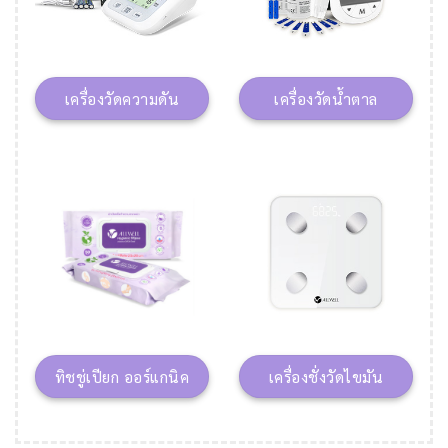
เครื่องวัดความดัน
เครื่องวัดน้ำตาล
ทิชชู่เปียก ออร์แกนิค
เครื่องชั่งวัดไขมัน