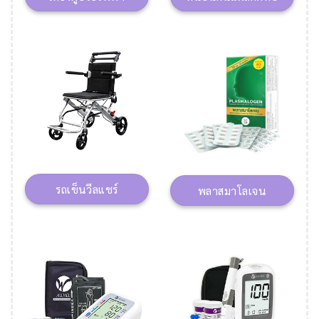
รถเข็นวีลแชร์
พลาสมาโลเจน