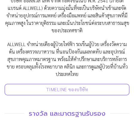
บริษัท ออลล์เวล ไลฟ์ จำกัด ก่อตั้งขึ้นในปี พ.ศ. 2541 (ภายใต้
แบรนด์ ALLWELL) ด้วยความมุ่งมั่นที่จะเป็นบริษัทนำเข้าและจัด
จำหน่ายอุปกรณ์การแพทย์ เครื่องมือแพทย์ และสินค้าสุขภาพที่มี
คุณภาพสูง ในราคายุติธรรม และเน้นประโยชน์ต่อระบบสาธารณสุข
ของประเทศชาติ
ALLWELL จำหน่ายเตียงผู้ป่วยไฟฟ้า รถเข็นผู้ป่วย เครื่องวัดความ
ดัน เครื่องตรวจเบาหวาน ที่นอนป้องกันแผลกดทับ และอุปกรณ์
สุขภาพคุณภาพมาตรฐาน พร้อมให้คำปรึกษาและบริการหลังการ
ขาย ครอบคลุมทั้งโรงพยาบาล คลินิก และการดูแลผู้ป่วยที่บ้านทั่ว
ประเทศไทย
TIMELINE ของบริษัท
รางวัล และมาตรฐานรับรอง