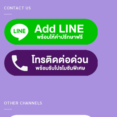
CONTACT US
OTHER CHANNELS