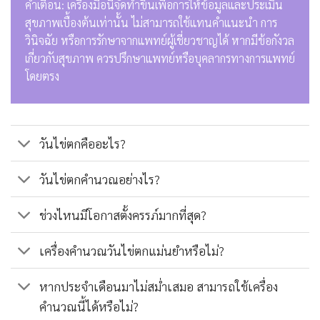
คำเตือน: เครื่องมือนี้จัดทำขึ้นเพื่อการให้ข้อมูลและประเมิน
สุขภาพเบื้องต้นเท่านั้น ไม่สามารถใช้แทนคำแนะนำ การ
วินิจฉัย หรือการรักษาจากแพทย์ผู้เชี่ยวชาญได้ หากมีข้อกังวล
เกี่ยวกับสุขภาพ ควรปรึกษาแพทย์หรือบุคลากรทางการแพทย์
โดยตรง
วันไข่ตกคืออะไร?
วันไข่ตกคำนวณอย่างไร?
ช่วงไหนมีโอกาสตั้งครรภ์มากที่สุด?
เครื่องคำนวณวันไข่ตกแม่นยำหรือไม่?
หากประจำเดือนมาไม่สม่ำเสมอ สามารถใช้เครื่อง
คำนวณนี้ได้หรือไม่?