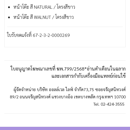
หน้าโต๊ะ สี NATURAL / โครงสีขาว
หน้าโต๊ะ สี WALNUT / โครงสีขาว
ใบรับจดแจ้งที่ 67-2-3-2-0000269
ใบอนุญาตโฆษณาเลขที่ ฆพ.799/2568
*อ่านคำเตือนในฉลาก
และเอกสารกำกับเครื่องมือแพทย์ก่อนใช้
ผู้จัดจำหน่าย บริษัท ออลล์เวล ไลฟ์ จำกัด
73,75 ซอยจรัญสนิทวงศ์
89/2 ถนนจรัญสนิทวงศ์ แขวงบางอ้อ เขตบางพลัด กรุงเทพฯ 10700
Tel. 02-424-3555