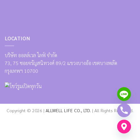
LOCATION
บริษัท ออลล์เวล ไลฟ์ จำกัด
73, 75 ซอยจรัญสนิทวงศ์ 89/2 แขวงบางอ้อ เขตบางพลัด
กรุงเทพฯ 10700
Copyright © 2026 |
ALLWELL LIFE CO., LTD.
| All Rights Reserved.