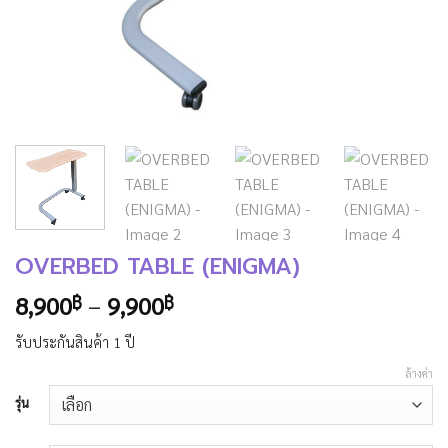
OVERBED TABLE (ENIGMA)
Price
8,900
–
9,900
฿
฿
range:
รับประกันสินค้า 1 ปี
8,900฿
through
ล้างค่า
9,900฿
รุ่น