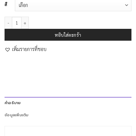
สี
จำนวน OVERBED TABLE (ENIGMA) ชิ้น
หยิบใส่ตะกร้า
เพิ่มรายการที่ชอบ
คำอธิบาย
ข้อมูลเพิ่มเติม