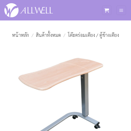
ข้าม
ไป
ยัง
เนื้อหา
หน้าหลัก
/
สินค้าทั้งหมด
/
โต๊ะคร่อมเตียง / ตู้ข้างเตียง