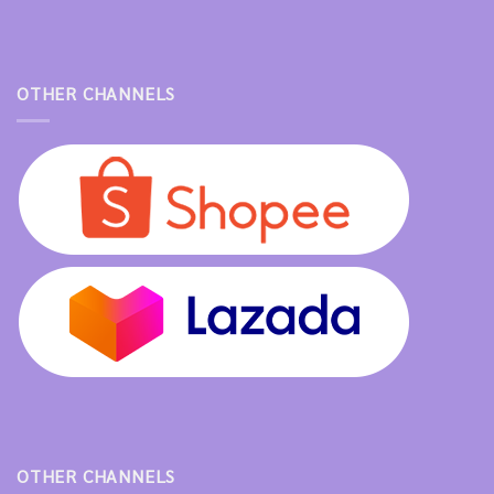
OTHER CHANNELS
OTHER CHANNELS