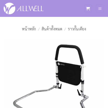
ข้าม
ไป
ยัง
เนื้อหา
หน้าหลัก
/
สินค้าทั้งหมด
/
ราวกั้นเตียง