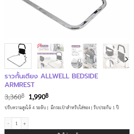
ราวกั้นเตียง ALLWELL BEDSIDE
ARMREST
Original
Current
3,360
1,990
฿
฿
price
price
ปรับความสูงได้ 4 ระดับ | มีกระเป๋าสำหรับใส่ของ | รับประกัน 1 ปี
was:
is:
3,360฿.
1,990฿.
จำนวน ราวกั้นเตียง ALLWELL BEDSIDE ARMREST ชิ้น