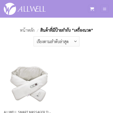
ข้าม
ไป
ยัง
เนื้อหา
หน้าหลัก
/
สินค้าที่มีป้ายกำกับ “เครื่องนวด”
ALLWELL SMART MASSAGER TL-