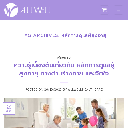
ข้าม
ไป
ยัง
เนื้อหา
TAG ARCHIVES:
หลักการดูแลผู้สูงอายุ
ผู้สูงอายุ
ความรู้เบื้องต้นเกี่ยวกับ หลักการดูแลผู้
สูงอายุ ทางด้านร่างกาย และจิตใจ
POSTED ON
26/10/2020
BY
ALLWELLHEALTHCARE
26
ต.ค.