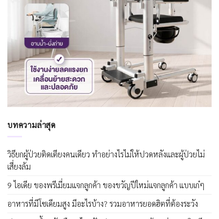
บทความล่าสุด
วิธียกผู้ป่วยติดเตียงคนเดียว ทำอย่างไรไม่ให้ปวดหลังและผู้ป่วยไม่
เสี่ยงล้ม
9 ไอเดีย ของพรีเมี่ยมแจกลูกค้า ของขวัญปีใหม่แจกลูกค้า แบบเก๋ๆ
อาหารที่มีโซเดียมสูง มีอะไรบ้าง? รวมอาหารยอดฮิตที่ต้องระวัง