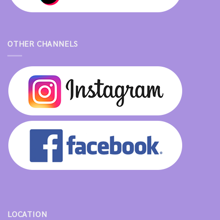
OTHER CHANNELS
LOCATION