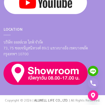
LOCATION
บริษัท ออลล์เวล ไลฟ์ จำกัด
73, 75 ซอยจรัญสนิทวงศ์ 89/2 แขวงบางอ้อ เขตบางพลัด
กรุงเทพฯ 10700
Copyright © 2026 |
ALLWELL LIFE CO., LTD.
| All Rights Reserved.