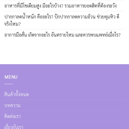
อาหารที่มีโซเดียมสูง มีอะไรบ้าง? รวมอาหารยอดฮิตที่ต้องระวัง
ปากกาลดน้ำหนัก คืออะไร? ปักปากกาลดความอ้วน ช่วยคุมหิว ดี
จริงไหม?
อาการมือสั่น เกิดจากอะไร อันตรายไหม และควรพบแพทย์เมื่อไร?
MENU
สินค้าทั้งหมด
บทความ
ติดต่อเรา
เกี่ยวกับเรา