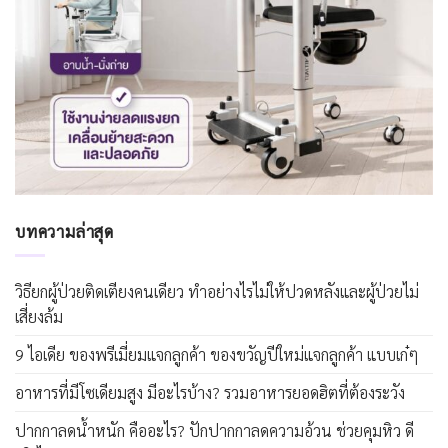
บทความล่าสุด
วิธียกผู้ป่วยติดเตียงคนเดียว ทำอย่างไรไม่ให้ปวดหลังและผู้ป่วยไม่
เสี่ยงล้ม
9 ไอเดีย ของพรีเมี่ยมแจกลูกค้า ของขวัญปีใหม่แจกลูกค้า แบบเก๋ๆ
อาหารที่มีโซเดียมสูง มีอะไรบ้าง? รวมอาหารยอดฮิตที่ต้องระวัง
ปากกาลดน้ำหนัก คืออะไร? ปักปากกาลดความอ้วน ช่วยคุมหิว ดี