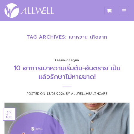
ข้าม
ไป
ยัง
เนื้อหา
TAG ARCHIVES:
เบาหวาน เกิดจาก
โรคและการดูแล
10 อาการเบาหวานเริ่มต้น-อันตราย เป็น
แล้วรักษาไม่หายขาด!
POSTED ON
13/06/2024
BY
ALLWELLHEALTHCARE
13
มิ.ย.