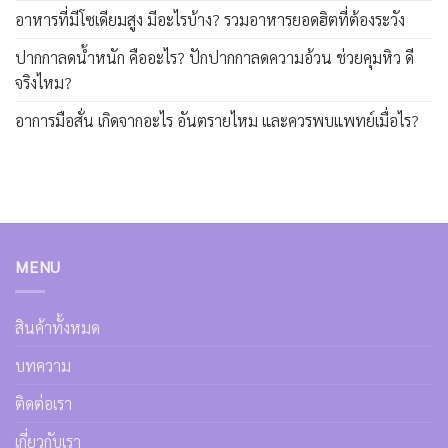
อาหารที่มีโซเดียมสูง มีอะไรบ้าง? รวมอาหารยอดฮิตที่ต้องระวัง
ปากกาลดน้ำหนัก คืออะไร? ปักปากกาลดความอ้วน ช่วยคุมหิว ดี
จริงไหม?
อาการมือสั่น เกิดจากอะไร อันตรายไหม และควรพบแพทย์เมื่อไร?
MENU
สินค้าทั้งหมด
บทความ
ติดต่อเรา
เกี่ยวกับเรา