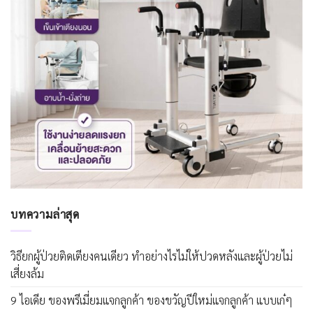
บทความล่าสุด
วิธียกผู้ป่วยติดเตียงคนเดียว ทำอย่างไรไม่ให้ปวดหลังและผู้ป่วยไม่
เสี่ยงล้ม
9 ไอเดีย ของพรีเมี่ยมแจกลูกค้า ของขวัญปีใหม่แจกลูกค้า แบบเก๋ๆ