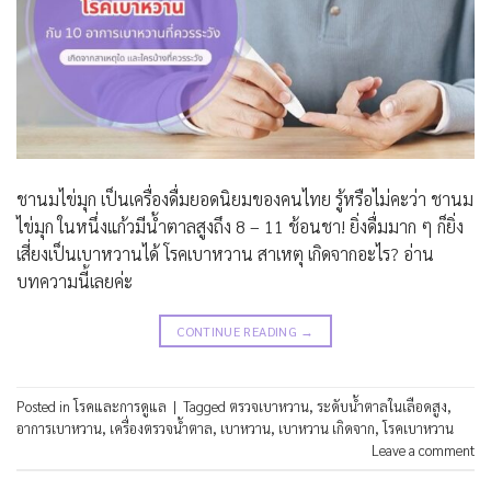
ชานมไข่มุก เป็นเครื่องดื่มยอดนิยมของคนไทย รู้หรือไม่คะว่า ชานม
ไข่มุก ในหนึ่งแก้วมีน้ำตาลสูงถึง 8 – 11 ช้อนชา! ยิ่งดื่มมาก ๆ ก็ยิ่ง
เสี่ยงเป็นเบาหวานได้ โรคเบาหวาน สาเหตุ เกิดจากอะไร? อ่าน
บทความนี้เลยค่ะ
CONTINUE READING
→
Posted in
โรคและการดูแล
|
Tagged
ตรวจเบาหวาน
,
ระดับน้ำตาลในเลือดสูง
,
อาการเบาหวาน
,
เครื่องตรวจน้ำตาล
,
เบาหวาน
,
เบาหวาน เกิดจาก
,
โรคเบาหวาน
Leave a comment