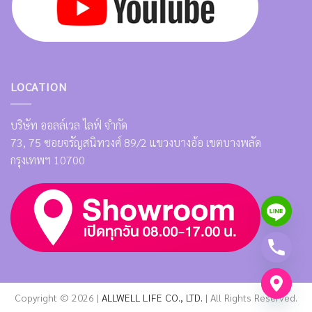
LOCATION
บริษัท ออลล์เวล ไลฟ์ จำกัด
73, 75 ซอยจรัญสนิทวงศ์ 89/2 แขวงบางอ้อ เขตบางพลัด
กรุงเทพฯ 10700
Copyright © 2026 |
ALLWELL LIFE CO., LTD.
| All Rights Reserved.