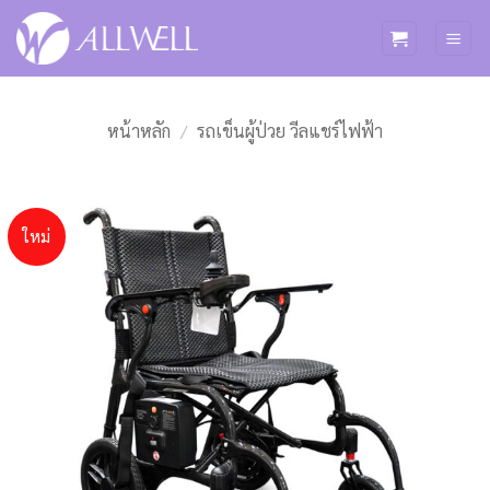
ข้าม
ไป
ยัง
เนื้อหา
หน้าหลัก
/
รถเข็นผู้ป่วย วีลแชร์ไฟฟ้า
ใหม่