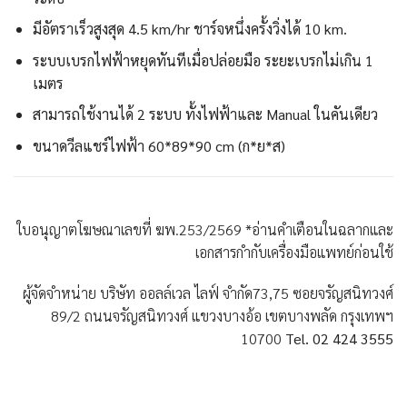
มีอัตราเร็วสูงสุด 4.5 km/hr ชาร์จหนึ่งครั้งวิ่งได้ 10 km.
ระบบเบรกไฟฟ้าหยุดทันทีเมื่อปล่อยมือ ระยะเบรกไม่เกิน 1
เมตร
สามารถใช้งานได้ 2 ระบบ ทั้งไฟฟ้าและ Manual ในคันเดียว
ขนาดวีลแชร์ไฟฟ้า 60*89*90 cm (ก*ย*ส)
ใบอนุญาตโฆษณาเลขที่ ฆพ.253/2569 *อ่านคำเตือนในฉลากและ
เอกสารกำกับเครื่องมือแพทย์ก่อนใช้
ผู้จัดจำหน่าย บริษัท ออลล์เวล ไลฟ์ จำกัด73,75 ซอยจรัญสนิทวงศ์
89/2 ถนนจรัญสนิทวงศ์ แขวงบางอ้อ เขตบางพลัด กรุงเทพฯ
10700
Tel. 02 424 3555