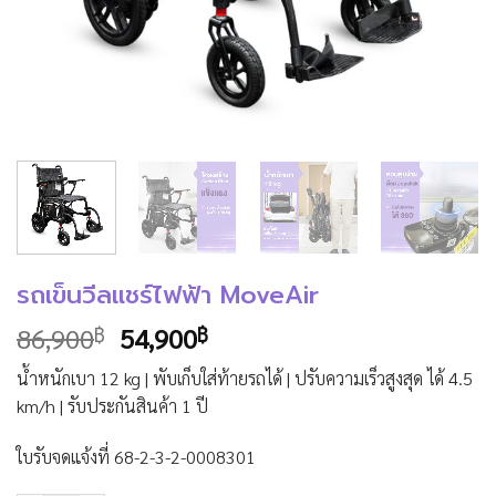
รถเข็นวีลแชร์ไฟฟ้า MoveAir
Original
Current
86,900
54,900
฿
฿
price
price
น้ำหนักเบา 12 kg | พับเก็บใส่ท้ายรถได้ | ปรับความเร็วสูงสุด ได้ 4.5
was:
is:
km/h | รับประกันสินค้า 1 ปี
86,900฿.
54,900฿.
ใบรับจดแจ้งที่ 68-2-3-2-0008301