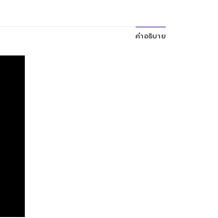
คำอธิบาย