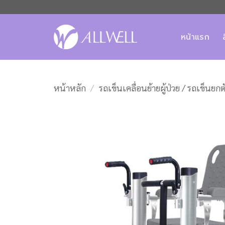
ข้าม
ไป
ยัง
หน้าแรก
เนื้อหา
หน้าหลัก
/
รถเข็นเคลื่อนย้ายผู้ป่วย / รถเข็นยกต