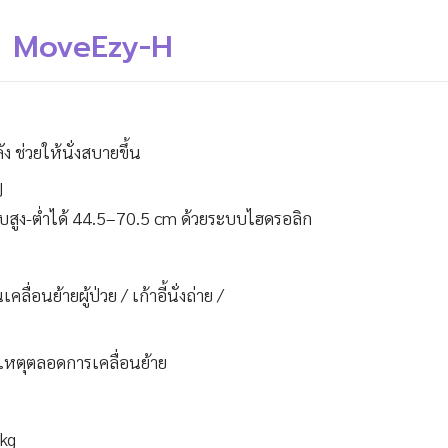
รุ่น MoveEzy-H
ง ช่วยให้นั่งสบายขึ้น
ป
ับสูง-ต่ำได้ 44.5–70.5 cm ด้วยระบบไฮดรอลิก
่อนย้ายผู้ป่วย / เก้าอี้นั่งถ่าย /
ติเหตุตลอดการเคลื่อนย้าย
 kg