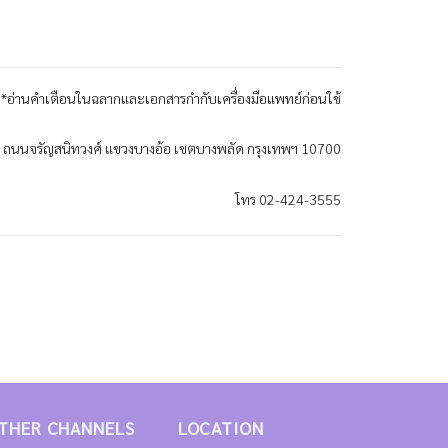
*อ่านคำเตือนในฉลากและเอกสารกำกับเครื่องมือแพทย์ก่อนใช้
9/2 ถนนจรัญสนิทวงศ์ แขวงบางอ้อ เขตบางพลัด กรุงเทพฯ 10700
โทร 02-424-3555
THER CHANNELS
LOCATION