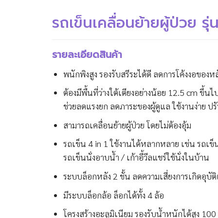
รถเข็นเคลื่อนย้ายผู้ป่วย 
รายละเอียดสินค้า
พนักพิงสูง รองรับสรีระได้ดี ลดการโค้งงอของหลั
ต้องมีพื้นที่ว่างใต้เตียงอย่างน้อย 12.5 cm ขึ้นไ
ช่วยลดแรงยก ลดภาระของผู้ดูแล ใช้งานง่าย ปร
สามารถเคลื่อนย้ายผู้ป่วย โดยไม่ต้องอุ้ม
รถเข็น 4 in 1 ใช้งานได้หลากหลาย เช่น รถเข็นเคลื
รถเข็นนั่งอาบน้ำ / เก้าอี้วีลแชร์ใช้นั่งในบ้าน
ระบบล็อกหลัง 2 ชั้น ลดความเสี่ยงการเกิดอุบั
มีระบบล็อกล้อ ล็อกได้ทั้ง 4 ล้อ
โครงสร้างอะลูมิเนียม รองรับน้ำหนักได้สูง 100