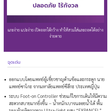
แกะง่าย แปะง่าย เปิดออกได้กว้าง ทำให้สวมใส่และถอดได้อย่าง
ง่ายดาย
จุดเด่น
ออกแบบโดยแพทย์ผู้เชี่ยวชาญด้านข้อและกระดูก นาย
แพทย์ซาโกะ จากมหาลัยแพทย์ซึสึกะ ประเทศญี่ปุ่น
ระบบ Foot-on Controller ช่วยแก้ไขการเดินให้มีความ
สะดวกสบายมากยิ่งขึ้น – น้ำหนักเบาจนลอยน้ำได้ พื้น
รองเท้าผลิตจากยาง Ultra-light ผสม “EXPANCEL”