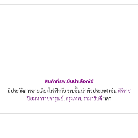
สินค้าที่รพ.ชั้นนำเลือกใช้
มีประวัติการขายเตียงไฟฟ้ากับ รพ.ชั้นนำทั่วประเทศ เช่น
ศิริราช
ปิยมหาราชการุณย์
,
กรุงเทพ
,
รามาธิบดี
ฯลฯ