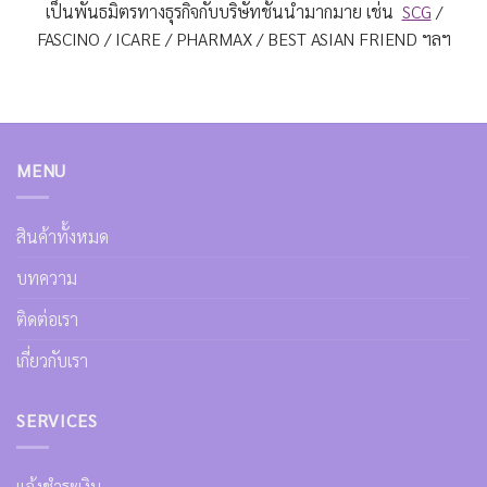
เป็นพันธมิตรทางธุรกิจกับบริษัทชั้นนำมากมาย เช่น
SCG
/
FASCINO / ICARE / PHARMAX / BEST ASIAN FRIEND ฯลฯ
MENU
สินค้าทั้งหมด
บทความ
ติดต่อเรา
เกี่ยวกับเรา
SERVICES
แจ้งชำระเงิน