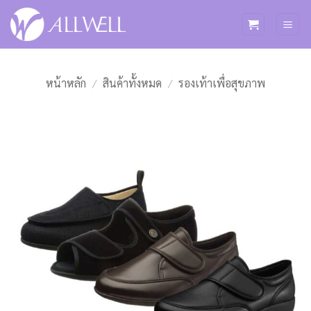
ข้าม
ไป
ยัง
เนื้อหา
หน้าหลัก
/
สินค้าทั้งหมด
/
รองเท้าเพื่อสุขภาพ