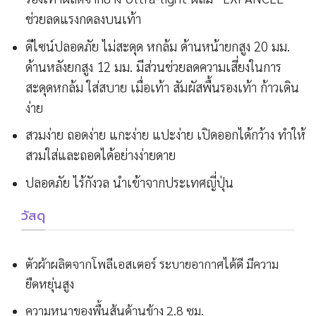
ช่วยลดแรงกดลงบนเท้า
ดีไซน์ปลอดภัย ไม่สะดุด หกล้ม ด้านหน้ายกสูง 20 มม.
ด้านหลังยกสูง 12 มม. มีส่วนช่วยลดความเสี่ยงในการ
สะดุดหกล้ม ใส่สบาย เมื่อเท้า สัมผัสพื้นรองเท้า ก้าวเดิน
ง่าย
สวมง่าย ถอดง่าย แกะง่าย แปะง่าย เปิดออกได้กว้าง ทำให้
สวมใส่และถอดได้อย่างง่ายดาย
ปลอดภัย ไร้กังวล นำเข้าจากประเทศญี่ปุ่น
วัสดุ
ตัวผ้าผลิตจากโพลีเอสเตอร์ ระบายอากาศได้ดี มีความ
ยืดหยุ่นสูง
ความหนาของพื้นส้นด้านข้าง 2.8 ซม.