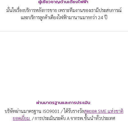
ผู้เชี่ยวชาญ
ด้านเตียงไฟฟ้า
มั่นใจเรื่องบริการหลังการขาย เพราะทีมงานของเรามีประสบการณ์
และบริการลูกค้าเตียงไฟฟ้ามานานมากกว่า 24 ปี
ผ่านมาตรฐานและการประเมิน
บริษัทผ่านมาตรฐาน ISO9001 / ได้รับรางวัล
สุดยอด SME แห่งชาติ
ยอดเยี่ยม
/ การประเมินระดับ A จากรพ.ชั้นนำทั่วประเทศ