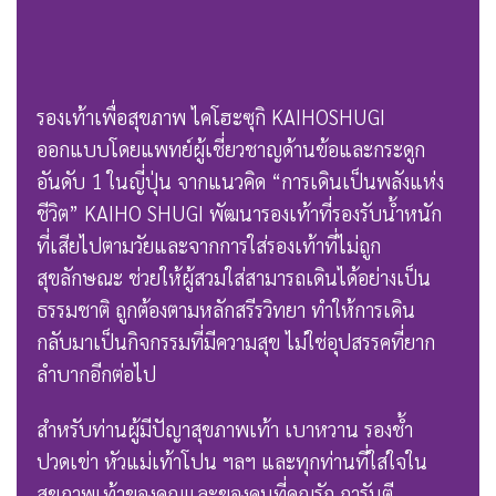
รองเท้าเพื่อสุขภาพ ไคโฮะซุกิ KAIHOSHUGI
ออกแบบโดยแพทย์ผู้เชี่ยวชาญด้านข้อและกระดูก
อันดับ 1 ในญี่ปุ่น จากแนวคิด “การเดินเป็นพลังแห่ง
ชีวิต” KAIHO SHUGI พัฒนารองเท้าที่รองรับน้ำหนัก
ที่เสียไปตามวัยและจากการใส่รองเท้าที่ไม่ถูก
สุขลักษณะ ช่วยให้ผู้สวมใส่สามารถเดินได้อย่างเป็น
ธรรมชาติ ถูกต้องตามหลักสรีรวิทยา ทำให้การเดิน
กลับมาเป็นกิจกรรมที่มีความสุข ไม่ใช่อุปสรรคที่ยาก
ลำบากอีกต่อไป
สำหรับท่านผู้มีปัญาสุขภาพเท้า เบาหวาน รองช้ำ
ปวดเข่า หัวแม่เท้าโปน ฯลฯ และทุกท่านที่ใส่ใจใน
สุขภาพเท้าของคุณและของคนที่คุณรัก การันตี