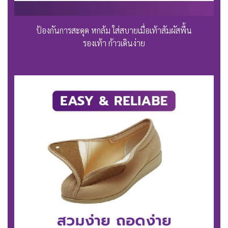
ป้องกันการสะดุด หกล้ม ใส่สบายเมื่อเท้าสัมผัสพื้น
รองเท้า ก้าวเดินง่าย