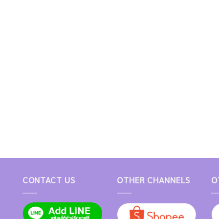
CONTACT US
OTHER CHANNELS
O