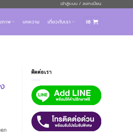
เข้าสู่ระบบ / ลงทะเบียน
ุขภาพ
บทความ
เกี่ยวกับเรา
0
฿
ติดต่อเรา
าง
ยออก