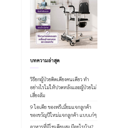
บทความล่าสุด
วิธียกผู้ป่วยติดเตียงคนเดียว ทำ
อย่างไรไม่ให้ปวดหลังและผู้ป่วยไม่
เสี่ยงล้ม
9 ไอเดีย ของพรีเมี่ยมแจกลูกค้า
ของขวัญปีใหม่แจกลูกค้า แบบเก๋ๆ
อาหารที่มีโซเดียมสูง มีอะไรบ้าง?