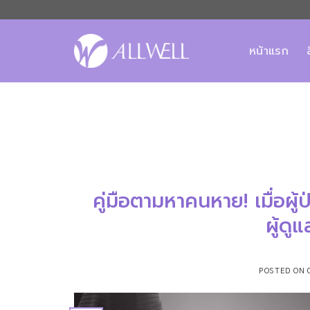
ข้าม
ไป
ยัง
หน้าแรก
เนื้อหา
คู่มือตามหาคนหาย! เมื่อผ
ผู้ดู
POSTED ON