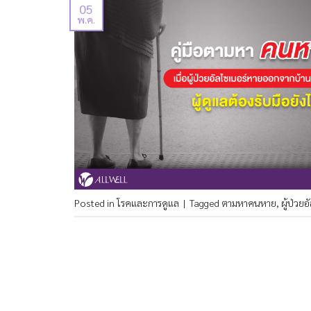
05
พ.ค.
Posted in
โรคและการดูแล
|
Tagged
ตามหาคนหาย
,
ผู้ป่วย