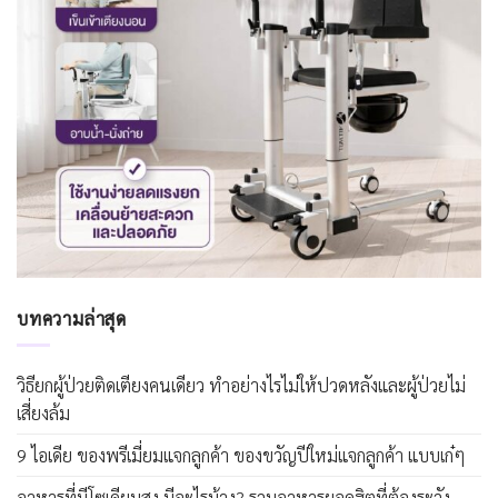
บทความล่าสุด
วิธียกผู้ป่วยติดเตียงคนเดียว ทำอย่างไรไม่ให้ปวดหลังและผู้ป่วยไม่
เสี่ยงล้ม
9 ไอเดีย ของพรีเมี่ยมแจกลูกค้า ของขวัญปีใหม่แจกลูกค้า แบบเก๋ๆ
อาหารที่มีโซเดียมสูง มีอะไรบ้าง? รวมอาหารยอดฮิตที่ต้องระวัง