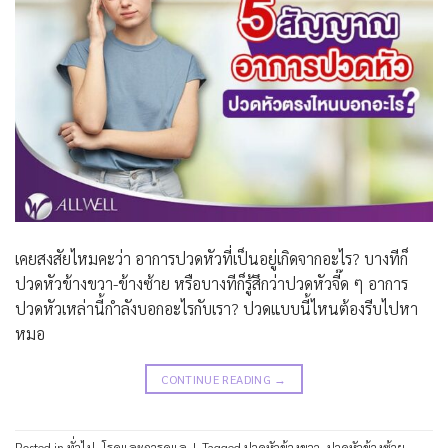
เคยสงสัยไหมคะว่า อาการปวดหัวที่เป็นอยู่เกิดจากอะไร? บางทีก็
ปวดหัวข้างขวา-ข้างซ้าย หรือบางทีก็รู้สึกว่าปวดหัวจี๊ด ๆ อาการ
ปวดหัวเหล่านี้กำลังบอกอะไรกับเรา? ปวดแบบนี้ไหนต้องรีบไปหา
หมอ
CONTINUE READING
→
Posted in
ทั่วไป
,
โรคและการดูแล
|
Tagged
ปวดหัวข้างขวา
,
ปวดหัวข้างซ้าย
,