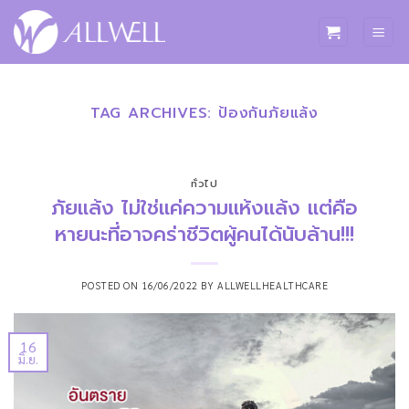
ข้าม
ไป
ยัง
เนื้อหา
TAG ARCHIVES:
ป้องกันภัยแล้ง
ทั่วไป
ภัยแล้ง ไม่ใช่แค่ความแห้งแล้ง แต่คือ
หายนะที่อาจคร่าชีวิตผู้คนได้นับล้าน!!!
POSTED ON
16/06/2022
BY
ALLWELLHEALTHCARE
16
มิ.ย.