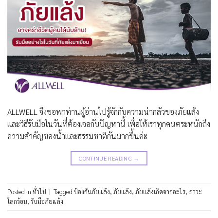
ALLWELL จึงขอพาท่านผู้อ่านไปรู้จักกับความน่ากลัวของภัยแล้ง
และวิธีรับมือในวันที่ต้องเจอกับปัญหานี้ เพื่อให้เราทุกคนตระหนักถึง
ความสำคัญของน้ำและธรรมชาติกันมากขึ้นค่ะ
CONTINUE READING
→
Posted in
ทั่วไป
|
Tagged
ป้องกันภัยแล้ง
,
ภัยแล้ง
,
ภัยแล้งเกิดจากอะไร
,
ภาวะ
โลกร้อน
,
รับมือภัยแล้ง