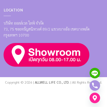
LOCATION
บริษัท ออลล์เวล ไลฟ์ จำกัด
73, 75 ซอยจรัญสนิทวงศ์ 89/2 แขวงบางอ้อ เขตบางพลัด
กรุงเทพฯ 10700
Copyright © 2026 |
ALLWELL LIFE CO., LTD.
| All Rights Reserved.