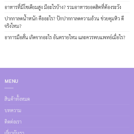
อาหารที่มีโซเดียมสูง มีอะไรบ้าง? รวมอาหารยอดฮิตที่ต้องระวัง
ปากกาลดน้ำหนัก คืออะไร? ปักปากกาลดความอ้วน ช่วยคุมหิว ดี
จริงไหม?
อาการมือสั่น เกิดจากอะไร อันตรายไหม และควรพบแพทย์เมื่อไร?
MENU
สินค้าทั้งหมด
บทความ
ติดต่อเรา
เกี่ยวกับเรา