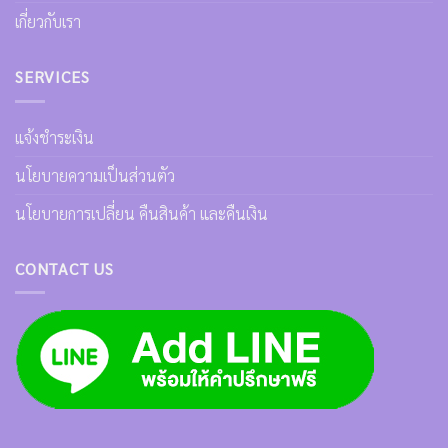
เกี่ยวกับเรา
SERVICES
แจ้งชำระเงิน
นโยบายความเป็นส่วนตัว
นโยบายการเปลี่ยน คืนสินค้า และคืนเงิน
CONTACT US