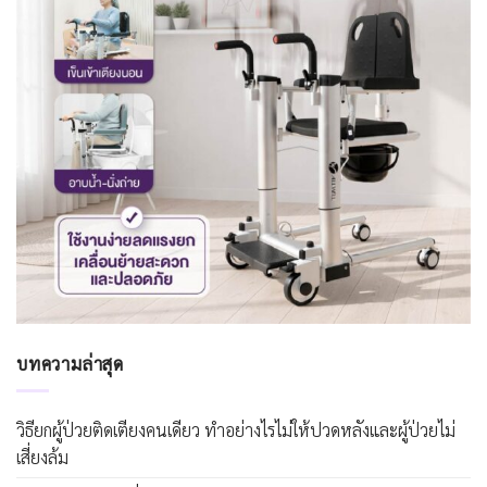
บทความล่าสุด
วิธียกผู้ป่วยติดเตียงคนเดียว ทำอย่างไรไม่ให้ปวดหลังและผู้ป่วยไม่
เสี่ยงล้ม