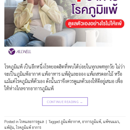
โรคภูมิแพ้ เป็นอีกหนึ่งโรคยอดฮิตที่พบได้บ่อยในทุกเพศทุกวัย ไม่ว่า
จะเป็นภูมิแพ้อากาศ แพ้อาหาร แพ้ฝุ่นละออง แพ้เกสรดอกไม้ หรือ
แม้แต่โรคภูมิแพ้ตัวเอง ดังนั้นเราจึงควรดูแลตัวเองให้ดีอยู่เสมอ เพื่อ
ให้ห่างไกลจากอาการภูมิแพ้
CONTINUE READING
→
Posted in
โรคและการดูแล
|
Tagged
ภูมิแพ้อากาศ
,
อาการภูมิแพ้
,
แพ้ขนแมว
,
แพ้ฝุ่น
,
โรคภูมิแพ้ อาการ