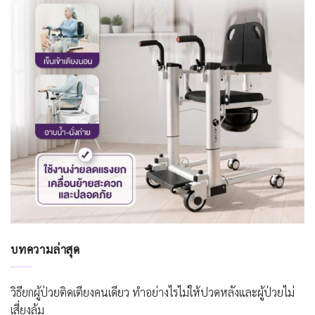
บทความล่าสุด
วิธียกผู้ป่วยติดเตียงคนเดียว ทำอย่างไรไม่ให้ปวดหลังและผู้ป่วยไม่
เสี่ยงล้ม