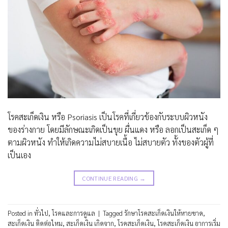
โรคสะเก็ดเงิน หรือ Psoriasis เป็นโรคที่เกี่ยวข้องกับระบบผิวหนัง
ของร่างกาย โดยมีลักษณะเกิดเป็นขุย ผื่นแดง หรือ ลอกเป็นสะเก็ด ๆ
ตามผิวหนัง ทำให้เกิดความไม่สบายเนื้อ ไม่สบายตัว ทั้งของตัวผู้ที่
เป็นเอง
CONTINUE READING
→
Posted in
ทั่วไป
,
โรคและการดูแล
|
Tagged
รักษาโรคสะเก็ดเงินให้หายขาด
,
สะเก็ดเงิน ติดต่อไหม
,
สะเก็ดเงิน เกิดจาก
,
โรคสะเก็ดเงิน
,
โรคสะเก็ดเงิน อาการเริ่ม