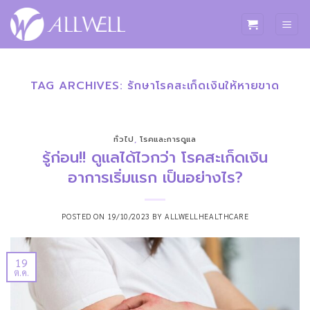
ข้าม
ไป
ยัง
เนื้อหา
TAG ARCHIVES:
รักษาโรคสะเก็ดเงินให้หายขาด
ทั่วไป
,
โรคและการดูแล
รู้ก่อน!! ดูแลได้ไวกว่า โรคสะเก็ดเงิน
อาการเริ่มแรก เป็นอย่างไร?
POSTED ON
19/10/2023
BY
ALLWELLHEALTHCARE
19
ต.ค.