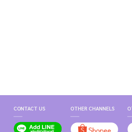
CONTACT US
OTHER CHANNELS
O