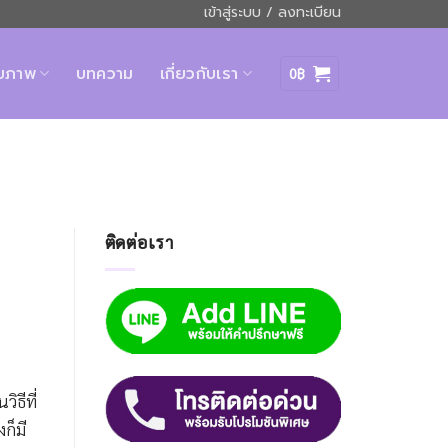
เข้าสู่ระบบ / ลงทะเบียน
ุขภาพ
บทความ
เกี่ยวกับเรา
0
฿
ติดต่อเรา
ิธีที่
ก็มี