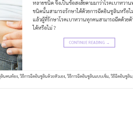
หลายชนิด จึงเป็นข้อสงสัยตามมาว่าโรคเบาหวานท
ชนิดนั้นสามารถรักษาได้ด้วยการฉีดอินซูลินหรือไม
แล้วผู้ที่รักษาโรคเบาหวานทุกคนสามารถฉีดด้วยตั
ได้หรือไม่ ?
CONTINUE READING
→
ซูลินคนท้อง
,
วิธีการฉีดอินซูลินด้วยตัวเอง
,
วิธีการฉีดอินซูลินแบบเข็ม
,
วิธีฉีดอินซูลิน