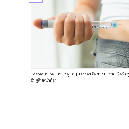
Posted in
โรคและการดูแล
|
Tagged
ฉีดยาเบาหวาน
,
ฉีดอิน
อินซูลินหน้าท้อง