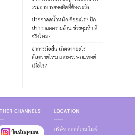
รวมอาหารยอดฮิตที่ต้องระวัง
ปากกาลดน้ำหนัก คืออะไร? ปัก
ปากกาลดความอ้วน ช่วยคุมหิว ดี
จริงไหม?
อาการมือสั่น เกิดจากอะไร
อันตรายไหม และควรพบแพทย์
เมื่อไร?
THER CHANNELS
LOCATION
บริษัท ออลล์เวล ไลฟ์