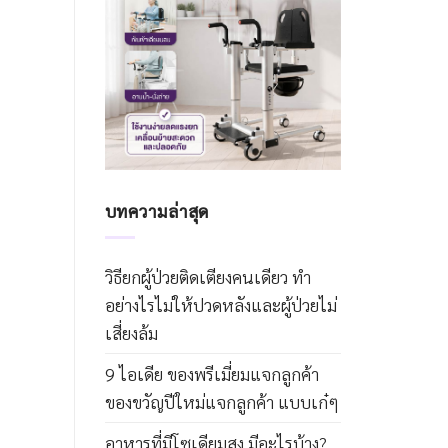
บทความล่าสุด
วิธียกผู้ป่วยติดเตียงคนเดียว ทำ
อย่างไรไม่ให้ปวดหลังและผู้ป่วยไม่
เสี่ยงล้ม
9 ไอเดีย ของพรีเมี่ยมแจกลูกค้า
ของขวัญปีใหม่แจกลูกค้า แบบเก๋ๆ
อาหารที่มีโซเดียมสูง มีอะไรบ้าง?