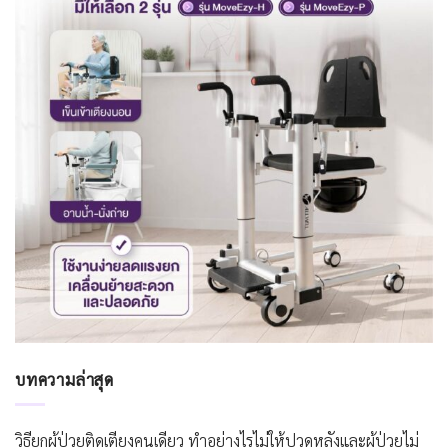
บทความล่าสุด
วิธียกผู้ป่วยติดเตียงคนเดียว ทำอย่างไรไม่ให้ปวดหลังและผู้ป่วยไม่