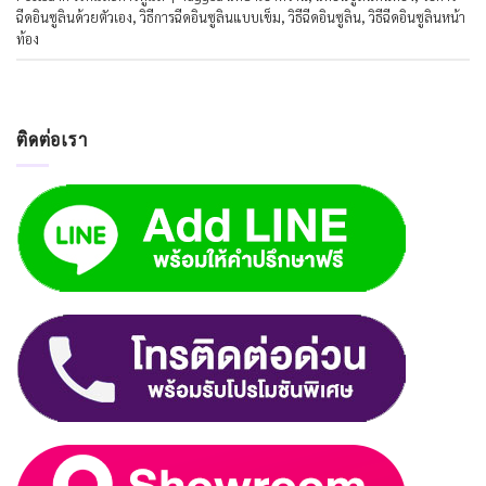
ฉีดอินซูลินด้วยตัวเอง
,
วิธีการฉีดอินซูลินแบบเข็ม
,
วิธีฉีดอินซูลิน
,
วิธีฉีดอินซูลินหน้า
ท้อง
ติดต่อเรา