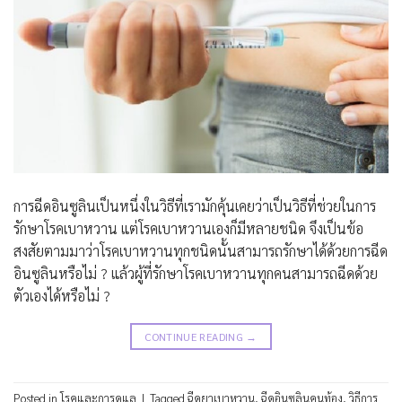
การฉีดอินซูลินเป็นหนึ่งในวิธีที่เรามักคุ้นเคยว่าเป็นวิธีที่ช่วยในการ
รักษาโรคเบาหวาน แต่โรคเบาหวานเองก็มีหลายชนิด จึงเป็นข้อ
สงสัยตามมาว่าโรคเบาหวานทุกชนิดนั้นสามารถรักษาได้ด้วยการฉีด
อินซูลินหรือไม่ ? แล้วผู้ที่รักษาโรคเบาหวานทุกคนสามารถฉีดด้วย
ตัวเองได้หรือไม่ ?
CONTINUE READING
→
Posted in
โรคและการดูแล
|
Tagged
ฉีดยาเบาหวาน
,
ฉีดอินซูลินคนท้อง
,
วิธีการ