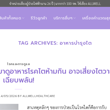
จำหน่ายเตียงผู้ป่วยไฟฟ้านาน 26 ปี | มากกว่า 100 รพ. ใช้เตียง ALLWELL
สินค้าทั้งหมด
รีวิวลูกค้า
บริการอื่นๆ
เครื่องคำนวณส
TAG ARCHIVES:
อาหารบำรุงไต
โรคและการดูแล
 มาดูอาหารโรคไตห้ามกิน อาจเสี่ยงไตว
เฉียบพลัน!
14/05/2026
BY
ALLWELLHEALTHCARE
สาเหตุหลักๆ ของการป่วยเป็นโรคไตก็คือการรับ