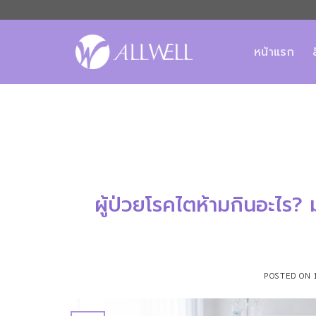
ข้าม
ไป
ยัง
หน้าแรก
เนื้อหา
ผู้ป่วยโรคไตห้ามกินอะไร?
POSTED ON