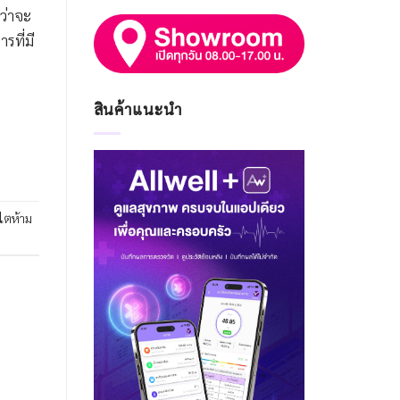
ว่าจะ
รที่มี
สินค้าแนะนำ
ไตห้าม