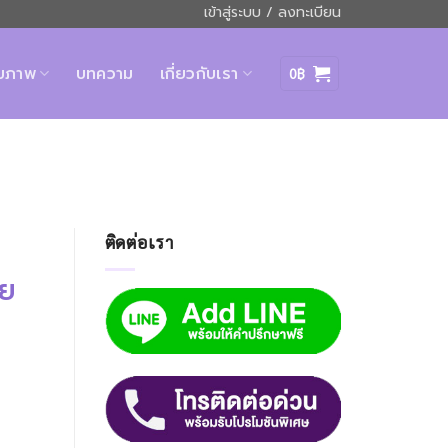
เข้าสู่ระบบ / ลงทะเบียน
ุขภาพ
บทความ
เกี่ยวกับเรา
0
฿
ติดต่อเรา
าย