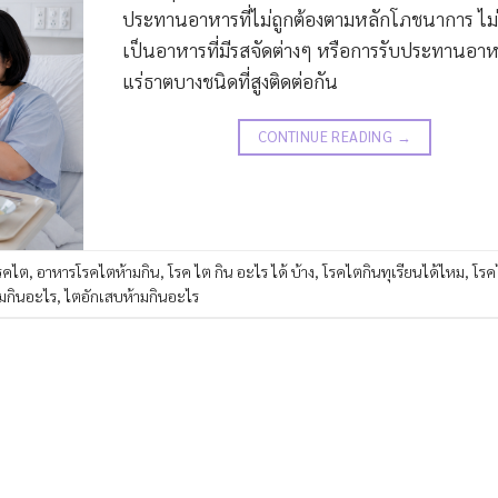
ประทานอาหารที่ไม่ถูกต้องตามหลักโภชนาการ ไม่
เป็นอาหารที่มีรสจัดต่างๆ หรือการรับประทานอาหา
แร่ธาตบางชนิดที่สูงติดต่อกัน
CONTINUE READING
→
รคไต
,
อาหารโรคไตห้ามกิน
,
โรค ไต กิน อะไร ได้ บ้าง
,
โรคไตกินทุเรียนได้ไหม
,
โรค
มกินอะไร
,
ไตอักเสบห้ามกินอะไร