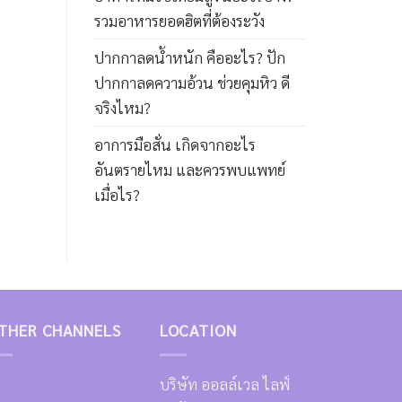
รวมอาหารยอดฮิตที่ต้องระวัง
ปากกาลดน้ำหนัก คืออะไร? ปัก
ปากกาลดความอ้วน ช่วยคุมหิว ดี
จริงไหม?
อาการมือสั่น เกิดจากอะไร
อันตรายไหม และควรพบแพทย์
เมื่อไร?
THER CHANNELS
LOCATION
บริษัท ออลล์เวล ไลฟ์