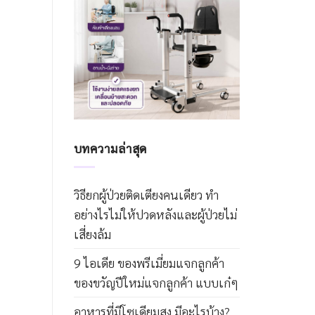
บทความล่าสุด
วิธียกผู้ป่วยติดเตียงคนเดียว ทำ
อย่างไรไม่ให้ปวดหลังและผู้ป่วยไม่
เสี่ยงล้ม
9 ไอเดีย ของพรีเมี่ยมแจกลูกค้า
ของขวัญปีใหม่แจกลูกค้า แบบเก๋ๆ
อาหารที่มีโซเดียมสูง มีอะไรบ้าง?