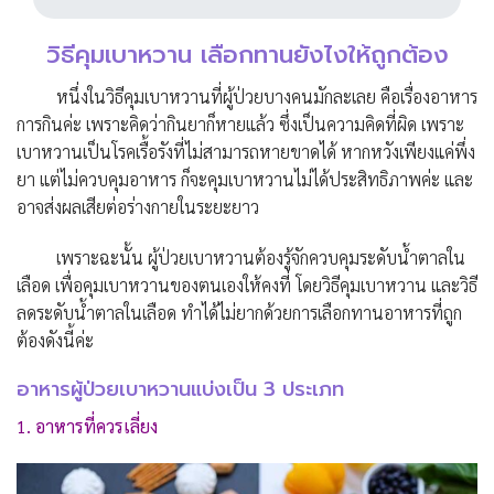
วิธีคุมเบาหวาน เลือกทานยังไงให้ถูกต้อง
หนึ่งในวิธีคุมเบาหวานที่ผู้ป่วยบางคนมักละเลย คือเรื่องอาหาร
การกินค่ะ เพราะคิดว่ากินยาก็หายแล้ว ซึ่งเป็นความคิดที่ผิด เพราะ
เบาหวานเป็นโรคเรื้อรังที่ไม่สามารถหายขาดได้ หากหวังเพียงแค่พึ่ง
ยา แต่ไม่ควบคุมอาหาร ก็จะคุมเบาหวานไม่ได้ประสิทธิภาพค่ะ และ
อาจส่งผลเสียต่อร่างกายในระยะยาว
เพราะฉะนั้น ผู้ป่วยเบาหวานต้องรู้จักควบคุมระดับน้ำตาลใน
เลือด เพื่อคุมเบาหวานของตนเองให้คงที่ โดยวิธีคุมเบาหวาน และวิธี
ลดระดับน้ำตาลในเลือด ทำได้ไม่ยากด้วยการเลือกทานอาหารที่ถูก
ต้องดังนี้ค่ะ
อาหารผู้ป่วยเบาหวานแบ่งเป็น 3 ประเภท
1. อาหารที่ควรเลี่ยง