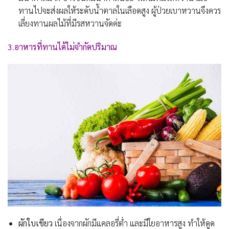
ทานไปจะส่งผลให้ระดับน้ำตาลในเลือดสูง ผู้ป่วยเบาหวานจึงควร
เลี่ยงทานผลไม้ที่มีรสหวานจัดค่ะ
3
.
อาหารที่ทานได้ไม่จำกัดปริมาณ
ผักใบเขียว
เนื่องจากผักมีแคลอรี่ต่ำ และมีใยอาหารสูง ทำให้ดูด