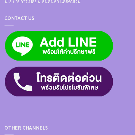
นโยบายการเปลี่ยน คืนสินค้า และคืนเงิน
CONTACT US
OTHER CHANNELS