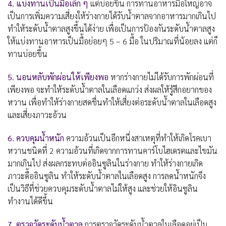
4. แบ่งทานเป็นมือเล็ก ๆ
แต่บ่อยขึ้น การทานอาหารมื้อใหญ่อาจ
เป็นการเพิ่มความเสี่ยงให้ร่างกายได้รับน้ำตาลจากอาหารมากเกินไป
ทำให้ระดับน้ำตาลสูงขึ้นได้ง่าย เพื่อเป็นการป้องกันระดับน้ำตาลสูง
ให้แบ่งทานอาหารเป็นมื้อย่อยๆ 5 – 6 มื้อ ในปริมาณที่น้อยลง แต่ก็
ทานบ่อยขึ้น
5. นอนหลับพักผ่อนให้เพียงพอ
หากร่างกายไม่ได้รับการพักผ่อนที่
เพียงพอ จะทำให้ระดับน้ำตาลในเลือดแกว่ง ส่งผลให้รู้สึกอยากของ
หวาน เพื่อทำให้ร่างกายสดชื่นทำให้เสี่ยงต่อระดับน้ำตาลในเลือดสูง
และเสี่ยงภาวะอ้วน
6. ควบคุมน้ำหนัก
ความอ้วนเป็นอีกหนึ่งสาเหตุที่ทำให้เกิดโรคเบา
หวานชนิดที่ 2 ความอ้วนที่เกิดจากการทานคาร์โบไฮเดรตและไขมัน
มากเกินไป ส่งผลกระทบต่ออินซูลินในร่างกาย ทำให้ร่างกายเกิด
ภาวะดื้ออินซูลิน ทำให้ระดับน้ำตาลในเลือดสูง การลดน้ำหนักจึง
เป็นวิธีที่ช่วยควบคุมระดับน้ำตาลไม่ให้สูง และช่วยให้อินซูลิน
ทำงานได้ดีขึ้น
7. ตรวจวัดระดับน้ำตาล
การตรวจวัดระดับน้ำตาลในเลือดอยู่เป็น