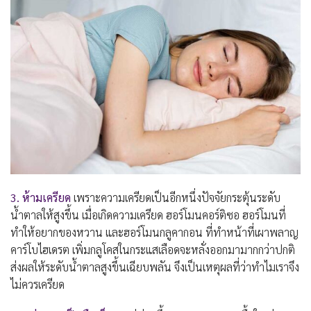
3. ห้ามเครียด
เพราะความเครียดเป็นอีกหนึ่งปัจจัยกระตุ้นระดับ
น้ำตาลให้สูงขึ้น เมื่อเกิดความเครียด ฮอร์โมนคอร์ติซอ ฮอร์โมนที่
ทำให้อยากของหวาน และฮอร์โมนกลูคากอน ที่ทำหน้าที่เผาพลาญ
คาร์โบไฮเดรต เพิ่มกลูโคสในกระแสเลือดจะหลั่งออกมามากกว่าปกติ
ส่งผลให้ระดับน้ำตาลสูงขึ้นเฉียบพลัน จึงเป็นเหตุผลที่ว่าทำไมเราจึง
ไม่ควรเครียด