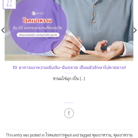
13
มิ.ย.
10 อาการเบาหวานเริ่มต้น-อันตราย เป็นแล้วรักษาไม่หายขาด!
ชานมไข่มุก เป็น [...]
This entry was posted in
โรคและการดูแล
and tagged
คุมเบาหวาน
,
คุมเบาหวาน