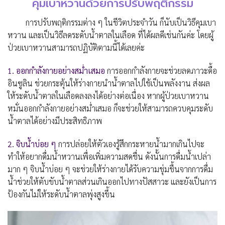
คุมเบาหวานด้วยการปรับพฤติกรรม
การปรับพฤติกรรมต่าง ๆ ในชีวิตประจำวัน ก็นับเป็นวิธีคุมเบา
หวาน และเป็นวิธีลดระดับน้ำตาลในเลือด ที่ได้ผลดีเช่นกันค่ะ โดยผู้
ป่วยเบาหวานสามารถปฏิบัติตามนี้ได้เลยค่ะ
1. ออกกำลังกายอย่างสม่ำเสมอ
การออกกำลังกายจะช่วยลดภาวะดื้อ
อินซูลิน ช่วยกระตุ้นให้ร่างกายนำน้ำตาลไปใช้เป็นพลังงาน ส่งผล
ให้ระดับน้ำตาลในเลือดลงลงได้อย่างต่อเนื่อง หากผู้ป่วยเบาหวาน
หมั่นออกกำลังกายอย่างสม่ำเสมอ ก็จะช่วยให้สามารถควบคุมระดับ
น้ำตาลได้อย่างมีประสิทธิภาพ
2. จิบน้ำบ่อย ๆ
การปล่อยให้ตัวเองรู้สึกกระหายน้ำมากเกินไปจะ
ทำให้อยากดื่มน้ำหวานเพื่อเพิ่มความสดชื่น ดังนั้นการดื่มน้ำเปล่า
มาก ๆ จิบน้ำบ่อย ๆ จะช่วยให้ร่างกายได้รับความชุ่มชื้นจากการดื่ม
น้ำช่วยให้ตับขับน้ำตาลส่วนเกินออกไปทางปัสสาวะ และยังเป็นการ
ป้องกันไม่ให้ระดับน้ำตาลพุ่งสูงขึ้น