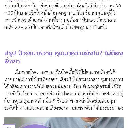
ร่างกายในแต่ละวัน ค่าความต้องการในแต่ละวัน มีค่าประมาณ 30
– 35 กิโลแคลอรี่/น้ำหนักตัวมาตรฐาน 1 กิโลกรัม หากเป็นผู้ที่มี
ภาวะอ้วนร่วมด้วย พลังงานที่ร่างกายต้องการในแต่ละวันอาจลด
เหลือ 20 – 25 กิโลแคลอรี่/น้ำหนักตัวมาตรฐาน 1 กิโลกรัม
สรุป ป่วยเบาหวาน คุมเบาหวานยังไง? ไม่ต้อง
พึ่งยา
เนื่องจากโรคเบาหวาน เป็นโรคเรื้อรังที่ไม่สามารถรักษาให้
หายขาดได้ การใช้ยาเพียงอย่างเดียว จึงไม่สามารถควบคุมเบาหวาน
ได้ วิธีคุมเบาหวานที่ได้ผลควรเน้นการปรับเปลี่ยนพฤติกรรมในชีวิต
ประจำวัน โดยเฉพาะการเลือกรับประทานอาหารให้เหมาะสม ควบคู่
กับการดูแลสุขภาพด้านอื่น ๆ ซึ่งแนวทางเหล่านี้จะช่วยควบคุม
ระดับน้ำตาลและลดความเสี่ยงของภาวะแทรกซ้อนได้ในระยะยาวค่ะ