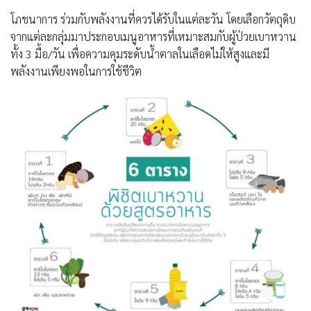
โภชนาการ ร่วมกับพลังงานที่ควรได้รับในแต่ละวัน โดยเลือกวัตถุดิบ
จากแต่ละกลุ่มมาประกอบเมนูอาหารที่เหมาะสมกับผู้ป่วยเบาหวาน
ทั้ง 3 มื้อ/วัน เพื่อความคุมระดับน้ำตาลในเลือดไม่ให้สูงและมี
พลังงานเพียงพอในการใช้ชีวิต