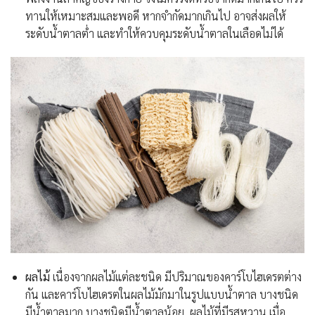
ทานให้เหมาะสมและพอดี หากจำกัดมากเกินไป อาจส่งผลให้
ระดับน้ำตาลต่ำ และทำให้ควบคุมระดับน้ำตาลในเลือดไม่ได้
ผลไม้
เนื่องจากผลไม้แต่ละชนิด มีปริมาณของคาร์โบไฮเดรตต่าง
กัน และคาร์โบไฮเดรตในผลไม้มักมาในรูปแบบน้ำตาล บางชนิด
มีน้ำตาลมาก บางชนิดมีน้ำตาลน้อย ผลไม้ที่มีรสหวาน เมื่อ