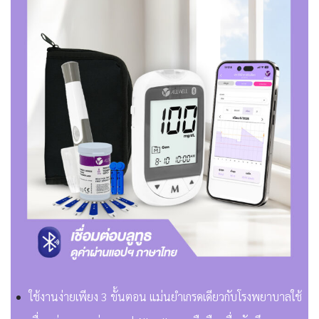
ใช้งานง่ายเพียง 3 ขั้นตอน แม่นยำเกรดเดียวกับโรงพยาบาลใช้