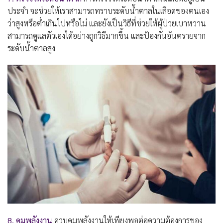
ประจำ จะช่วยให้เราสามารถทราบระดับน้ำตาลในเลือดของตนเอง
ว่าสูงหรือต่ำเกินไปหรือไม่ และยังเป็นวิธีที่ช่วยให้ผู้ป่วยเบาหวาน
สามารถดูแลตัวเองได้อย่างถูกวิธีมากขึ้น และป้องกันอันตรายจาก
ระดับน้ำตาลสูง
8. คุมพลังงาน
ควบคุมพลังงานให้เพียงพอต่อความต้องการของ