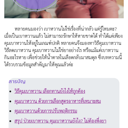
หลายคนมองว่า เบาหวานไม่ใช่เรื่องที่น่ากลัว แต่รู้ไหมคะ?
เมื่อเป็นเบาหวานแล้ว ไม่สามารถรักษาให้หายขาดได้ ทำได้แค่เพียง
คุมเบาหวานให้อยู่ในเกณฑ์ปกติ หลายคนจึงมองหาวิธีคุมเบาหวาน
วิธีลดเบาหวาน คุมเบาหวานไม่ใช่ยาอย่างไร หรือแม้แต่เบาหวาน
กินอะไรหาย เพื่อช่วยให้น้ำตาลในเลือดกลับมาสมดุล ซึ่งบทความนี้
ได้รวบรวมข้อมูลสำคัญมาให้คุณแล้วค่ะ
สารบัญ
วิธีคุมเบาหวาน เลือกทานยังไงให้ถูกต้อง
คุมเบาหวาน ด้วยการเลือกสูตรอาหารที่เหมาะสม
คุมเบาหวานด้วยการปรับพฤติกรรม
สรุป ป่วยเบาหวาน คุมเบาหวานยังไง? ไม่ต้องพึ่งยา