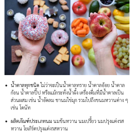
น้ำตาลทุกชนิด
ไม่ว่าจะเป็นน้ำตาลทราย น้ำตาลอ้อย น้ำตาล
ก้อน น้ำตาลปี๊ป หรือแม้กระทั่งน้ำผึ้ง เครื่องดื่มที่มีน้ำตาลเป็น
ส่วนผสม เช่น น้ำอัดลม ชานมไข่มุก รวมไปถึงขนมหวานต่าง ๆ
เช่น โดนัท
ผลิตภัณฑ์ประเภทนม
นมข้นหวาน นมเปรี้ยว นมปรุงแต่งรส
หวาน โยเกิร์ตปรุงแต่งรสหวาน