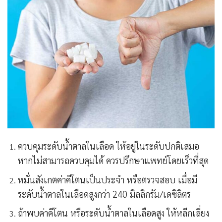
ควบคุมระดับน้ำตาลในเลือด ให้อยู่ในระดับปกติเสมอ
หากไม่สามารถควบคุมได้ ควรปรึกษาแพทย์โดยเร็วที่สุด
หมั่นสังเกตค่าคีโตนเป็นประจำ หรือตรวจสอบ เมื่อมี
ระดับน้ำตาลในเลือดสูงกว่า 240 มิลลิกรัม/เดซิลิตร
ถ้าพบค่าคีโตน หรือระดับน้ำตาลในเลือดสูง ให้หลีกเลี่ยง