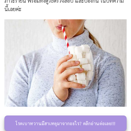
ภาวะร้ายนี้ พร้อมทั้งดูวิธีตรวจสอบ และป้องกัน ในบทความ
นี้เลยค่ะ
โรคเบาหวานมีสาเหตุมาจากอะไร? คลิกอ่านต่อเลย!!!