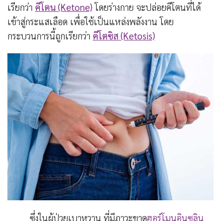
เรียกว่า
คีโตน (Ketone)
โดยร่างกาย จะปล่อยคีโตนที่ได้
เข้าสู่กระแสเลือด เพื่อใช้เป็นแหล่งพลังงาน โดย
กระบวนการนี้ถูกเรียกว่า
คีโตซิส (Ketosis)
ซึ่งในผู้ป่วยเบาหวาน ที่มีภาวะขาด
ฮอร์โมนอินซูลิน