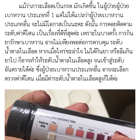
แม้ว่าภาวะเลือดเป็นกรด มักเกิดขึ้น ในผู้ป่วยผู้ป่วย
เบาหวาน ประเภทที่ 1 แต่ไม่ได้แปลว่าผู้ป่วยเบาหวาน
ประเภทอื่น จะไม่มีโอกาสเป็นนะคะ ดังนั้น การคอยติดตาม
ระดับค่าคีโตน เป็นเรื่องที่ดีที่สุดค่ะ เพราะในบางครั้ง การกิน
ยารักษาเบาหวาน อาจไม่เพียงพอต่อการควบคุม ระดับ
น้ำตาลในเลือด หากเมื่อไหร่ชะล่าใจ ไม่ได้กินยา หรือลืมกิน
ยาไป ก็อาจทำให้ระดับน้ำตาลในเลือดสูง จนเข้าสู่ระดับ
อันตรายได้ค่ะ ซึ่งผู้ป่วยเบาหวานประเภทอื่น อาจจะเลือก
ตรวจค่าคีโตน เมื่อมีค่าระดับน้ำตาลในเลือดสูงก็ได้ค่
ะ