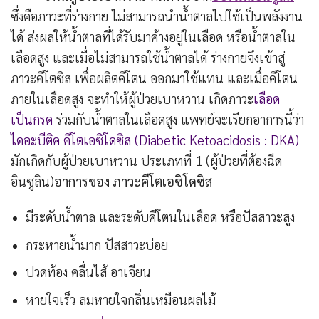
ซึ่งคือภาวะที่ร่างกาย ไม่สามารถนำน้ำตาลไปใช้เป็นพลังงาน
ได้ ส่งผลให้น้ำตาลที่ได้รับมาค้างอยู่ในเลือด หรือน้ำตาลใน
เลือดสูง และเมื่อไม่สามารถใช้น้ำตาลได้ ร่างกายจึงเข้าสู่
ภาวะคีโตซิส เพื่อผลิตคีโตน ออกมาใช้แทน และเมื่อคีโตน
ภายในเลือดสูง จะทำให้ผู้ป่วยเบาหวาน เกิดภาวะ
เลือด
เป็นกรด
ร่วมกับน้ำตาลในเลือดสูง แพทย์จะเรียกอาการนี้ว่า
ไดอะบีติค คีโตเอซิโดซิส (Diabetic Ketoacidosis : DKA)
มักเกิดกับผู้ป่วยเบาหวาน ประเภทที่ 1 (ผู้ป่วยที่ต้องฉีด
อินซูลิน)
อาการของ ภาวะคีโตเอซิโดซิส
มีระดับน้ำตาล และระดับคีโตนในเลือด หรือปัสสาวะสูง
กระหายน้ำมาก ปัสสาวะบ่อย
ปวดท้อง คลื่นไส้ อาเจียน
หายใจเร็ว ลมหายใจกลิ่นเหมือนผลไม้