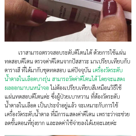
เราสามารถตรวจสอบระดับคีโตนได้ ด้วยการใช้แผ่น
ทดสอบคีโตน ตรวจค่าคีโตนจากปัสสาวะ มาเปรียบเทียบกับ
ตารางสี ที่ได้มากับชุดทดสอบ แต่ปัจจุบัน
เครื่องวัดระดับ
น้ำตาลในเลือดบางรุ่น สามารถวัดค่าคีโตนได้ โดยจะแสดง
ผลออกมาบนหน้าจอ
ไม่ต้องเปรียบเทียบสีเหมือนวิธีใช้
แผ่นทดสอบคีโตนค่ะ ซึ่งผู้ป่วยเบาหวาน ที่ต้องวัดระดับ
น้ำตาลในเลือด เป็นประจำอยู่แล้ว จะเหมาะกับการใช้
เครื่องวัดระดับน้ำตาล ที่มีการแสดงค่าคีโตน เพราะว่าจะช่วย
ลดขั้นตอนที่ยุ่งยาก และลดค่าใช้จ่ายลงได้เยอะเลยค่ะ