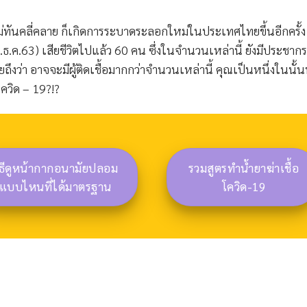
คลี่คลาย ก็เกิดการระบาดระลอกใหม่ในประเทศไทยขึ้นอีกครั้ง
.ธ.ค.63) เสียชีวิตไปแล้ว 60 คน ซึ่งในจำนวนเหล่านี้ ยังมีประชากร
ยถึงว่า อาจจะมีผู้ติดเชื้อมากกว่าจำนวนเหล่านี้ คุณเป็นหนึ่งในนั้น
โควิด – 19?!?
ิธีดูหน้ากากอนามัยปลอม
รวมสูตรทำน้ำยาฆ่าเชื้อ
แบบไหนที่ได้มาตรฐาน
โควิด-19