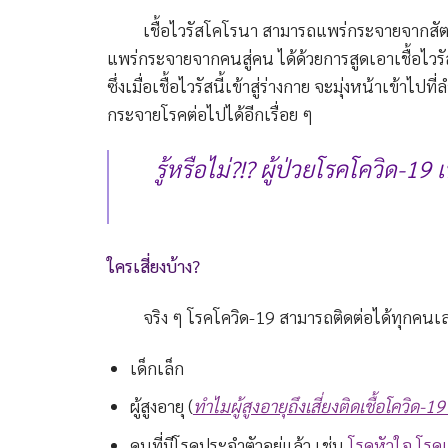
เชื้อไวรัสโคโรนา สามารถแพร่กระจายจากสัตว์สู่ค
แพร่กระจายจากคนสู่คน ได้ด้วยการสูดเอาเชื้อไวรัสเ
ซึ่งเมื่อเชื้อไวรัสนี้เข้าสู่ร่างกาย จะมุ่งหน้าเข้า
กระจายโรคต่อไปได้อีกเรื่อย ๆ
รู้หรือไม่?!? ผู้ป่วยโรคโควิด-19
ใครเสี่ยงบ้าง?
จริง ๆ โรคโควิด-19 สามารถติดต่อได้ทุกคนเลยนะค
เด็กเล็ก
ผู้สูงอายุ (
ทำไมผู้สูงอายุถึงเสี่ยงติดเชื้อโควิด-1
คนที่มีโรคประจำตัวอยู่แล้ว เช่น
โรคหัวใจ
โรค