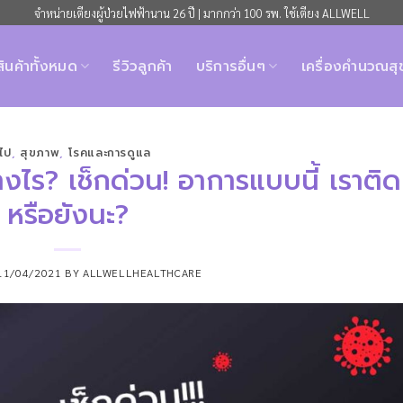
จำหน่ายเตียงผู้ป่วยไฟฟ้านาน 26 ปี | มากกว่า 100 รพ. ใช้เตียง ALLWELL
สินค้าทั้งหมด
รีวิวลูกค้า
บริการอื่นๆ
เครื่องคำนวณส
วไป
,
สุขภาพ
,
โรคและการดูแล
างไร? เช็กด่วน! อาการแบบนี้ เราติด
หรือยังนะ?
11/04/2021
BY
ALLWELLHEALTHCARE