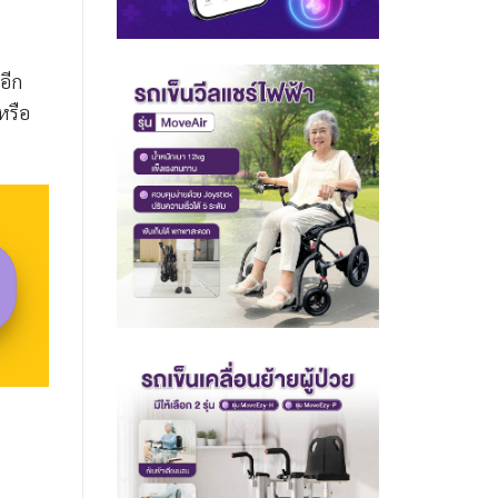
อีก
หรือ