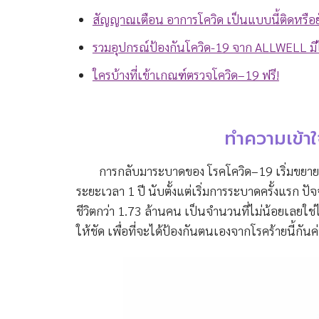
สัญญาณเตือน อาการโควิด เป็นแบบนี้ติดหรือ
รวมอุปกรณ์ป้องกันโควิด-19 จาก ALLWELL มีไว้ร
ใครบ้างที่เข้าเกณฑ์ตรวจโควิด–19 ฟรี!
ทำความเข้าใ
การกลับมาระบาดของ โรคโควิด–19 เริ่มขยายตัวเป็
ระยะเวลา 1 ปี นับตั้งแต่เริ่มการระบาดครั้งแรก ปัจจ
ชีวิตกว่า 1.73 ล้านคน เป็นจำนวนที่ไม่น้อยเลยใช่ไ
ให้ชัด เพื่อที่จะได้ป้องกันตนเองจากโรคร้ายนี้กันค