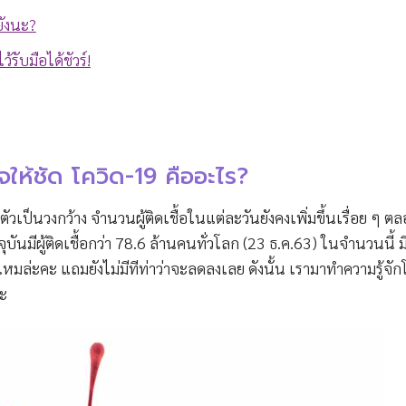
ยังนะ?
ับมือได้ชัวร์!
จให้ชัด โควิด-19 คืออะไร?
นวงกว้าง จำนวนผู้ติดเชื้อในแต่ละวันยังคงเพิ่มขึ้นเรื่อย ๆ ต
ุบันมีผู้ติดเชื้อกว่า 78.6 ล้านคนทั่วโลก (23 ธ.ค.63) ในจำนวนนี้ มีผ
หมล่ะคะ แถมยังไม่มีทีท่าว่าจะลดลงเลย ดังนั้น เรามาทำความรู้จักโ
่ะ