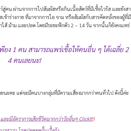
น ผ่านจากการไปสัมผัสหรือกินเนื้อสัตว์ที่มีเชื้อไวรัส และยังส
ข้าร่างกาย ที่มาจากการไอ จาม หรือสัมผัสกับสารคัดหลั่งของผู้ที่มีเ
ไปที่ลำไส้ ม้าม และปอด โดยมีระยะฟักตัว 2 – 14 วัน จากนั้นก็ยังคงแพร่
 เพียง 1 คน สามารถแพร่เชื้อให้คนอื่น ๆ ได้เฉลี่ย 2
4 คนเลยนะ!
ะ แต่จะมีคนบางกลุ่มที่มีความเสี่ยงมากกว่าคนทั่วไป ดังนี้ค่ะ
9 และมีอัตราการเสียชีวิตมากกว่าวัยอื่นๆ Click!!!
)
เบาหวาน
โรคปอดอุดกั้นเรื้อรัง