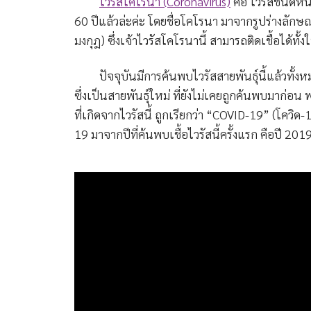
ไวรัสโคโรนา (Coronavirus)
คือ ไวรัสชนิดหนึ
60 ปีแล้วล่ะค่ะ โดยชื่อโคโรนา มาจากรูปร่างลักษ
มงกุฎ) ซึ่งเจ้าไวรัสโคโรนานี้ สามารถติดเชื้อได้ทั
ปัจจุบันมีการค้นพบไวรัสสายพันธุ์นี้แล้วทั้งหมด 
ซึ่งเป็นสายพันธุ์ใหม่ ที่ยังไม่เคยถูกค้นพบมาก่อน 
ที่เกิดจากไวรัสนี้ ถูกเรียกว่า “COVID-19” (โควิด
19 มาจากปีที่ค้นพบเชื้อไวรัสนี้ครั้งแรก คือปี 2019