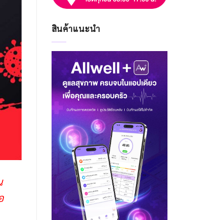
สินค้าแนะนำ
น
อ