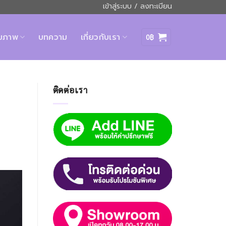
เข้าสู่ระบบ / ลงทะเบียน
ุขภาพ
บทความ
เกี่ยวกับเรา
0
฿
ติดต่อเรา