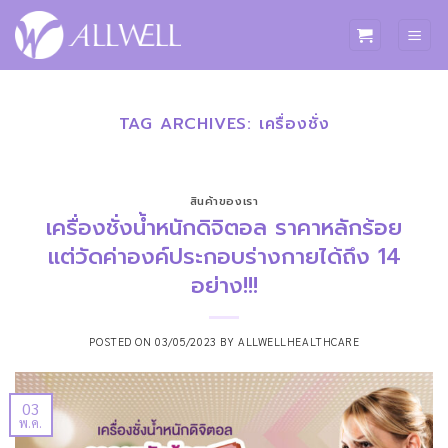
ข้าม
ไป
ยัง
เนื้อหา
TAG ARCHIVES:
เครื่องชั่ง
สินค้าของเรา
เครื่องชั่งน้ำหนักดิจิตอล ราคาหลักร้อย
แต่วัดค่าองค์ประกอบร่างกายได้ถึง 14
อย่าง!!!
POSTED ON
03/05/2023
BY
ALLWELLHEALTHCARE
03
พ.ค.