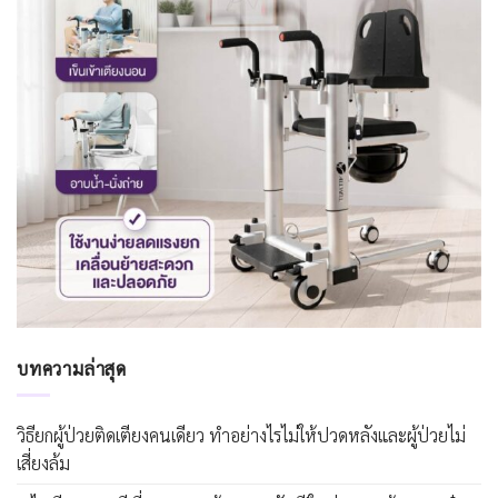
บทความล่าสุด
วิธียกผู้ป่วยติดเตียงคนเดียว ทำอย่างไรไม่ให้ปวดหลังและผู้ป่วยไม่
เสี่ยงล้ม