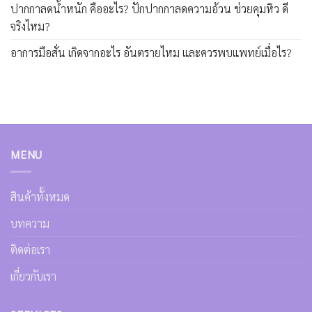
ปากกาลดน้ำหนัก คืออะไร? ปักปากกาลดความอ้วน ช่วยคุมหิว ดี
จริงไหม?
อาการมือสั่น เกิดจากอะไร อันตรายไหม และควรพบแพทย์เมื่อไร?
MENU
สินค้าทั้งหมด
บทความ
ติดต่อเรา
เกี่ยวกับเรา