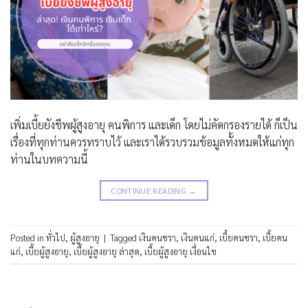
เพิ่มเบี้ยยังชีพผู้สูงอายุ คนพิการ และเด็ก โดยไม่คัดกรองรายได้ ก็เป็น
เรื่องที่ทุกท่านควรทราบไว้ และเราได้รวบรวมข้อมูลทั้งหมดให้แก่ทุก
ท่านในบทความนี้
CONTINUE READING
→
Posted in
ทั่วไป
,
ผู้สูงอายุ
|
Tagged
เงินคนชรา
,
เงินคนแก่
,
เบี้ยคนชรา
,
เบี้ยคน
แก่
,
เบี้ยผู้สูงอายุ
,
เบี้ยผู้สูงอายุ ล่าสุด
,
เบี้ยผู้สูงอายุ เงื่อนไข