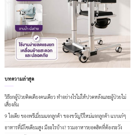
บทความล่าสุด
วิธียกผู้ป่วยติดเตียงคนเดียว ทำอย่างไรไม่ให้ปวดหลังและผู้ป่วยไม่
เสี่ยงล้ม
9 ไอเดีย ของพรีเมี่ยมแจกลูกค้า ของขวัญปีใหม่แจกลูกค้า แบบเก๋ๆ
อาหารที่มีโซเดียมสูง มีอะไรบ้าง? รวมอาหารยอดฮิตที่ต้องระวัง