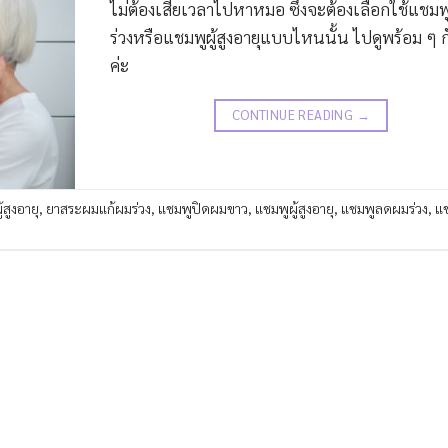
ไม่ต้องเสียเวลาไปหาหมอ ซึ่งจะต้องเลือกใช้แชม
ร่วงหรือแชมพูผู้สูงอายุแบบไหนนั้น ไปดูพร้อม ๆ 
ค่ะ
CONTINUE READING
→
สูงอายุ
,
ยาสระผมแก้ผมร่วง
,
แชมพูปิดผมขาว
,
แชมพูผู้สูงอายุ
,
แชมพูลดผมร่วง
,
แช