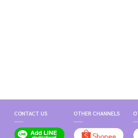
CONTACT US
OTHER CHANNELS
O