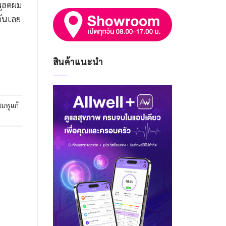
พูลดผม
กันเลย
สินค้าแนะนำ
มพูแก้