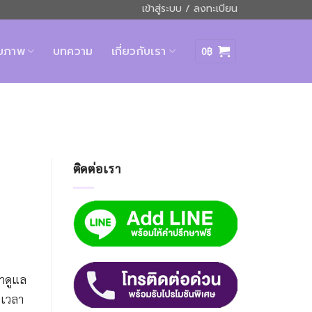
เข้าสู่ระบบ / ลงทะเบียน
ุขภาพ
บทความ
เกี่ยวกับเรา
0
฿
ติดต่อเรา
มาดูแล
ะเวลา