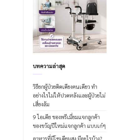
บทความล่าสุด
วิธียกผู้ป่วยติดเตียงคนเดียว ทำ
อย่างไรไม่ให้ปวดหลังและผู้ป่วยไม่
เสี่ยงล้ม
9 ไอเดีย ของพรีเมี่ยมแจกลูกค้า
ของขวัญปีใหม่แจกลูกค้า แบบเก๋ๆ
อาหารที่มีโซเดียมสูง มีอะไรบ้าง?