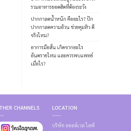
รวมอาหารยอดฮิตที่ต้องระวัง
ปากกาลดน้ำหนัก คืออะไร? ปัก
ปากกาลดความอ้วน ช่วยคุมหิว ดี
จริงไหม?
อาการมือสั่น เกิดจากอะไร
อันตรายไหม และควรพบแพทย์
เมื่อไร?
THER CHANNELS
LOCATION
บริษัท ออลล์เวล ไลฟ์