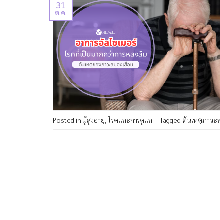
31
ต.ค.
Posted in
ผู้สูงอายุ
,
โรคและการดูแล
|
Tagged
ต้นเหตุภาวะส