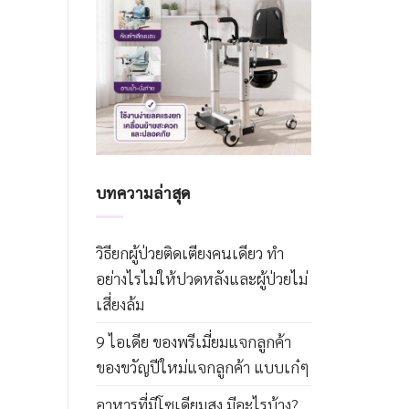
บทความล่าสุด
วิธียกผู้ป่วยติดเตียงคนเดียว ทำ
อย่างไรไม่ให้ปวดหลังและผู้ป่วยไม่
เสี่ยงล้ม
9 ไอเดีย ของพรีเมี่ยมแจกลูกค้า
ของขวัญปีใหม่แจกลูกค้า แบบเก๋ๆ
อาหารที่มีโซเดียมสูง มีอะไรบ้าง?