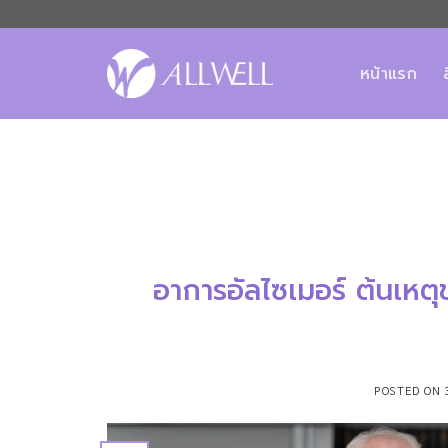
ข้าม
ไป
ยัง
หน้าแรก
เนื้อหา
อาการอัลไซเมอร์ ต้นเหตุ
POSTED ON