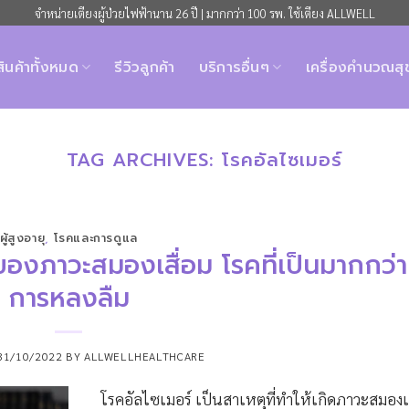
จำหน่ายเตียงผู้ป่วยไฟฟ้านาน 26 ปี | มากกว่า 100 รพ. ใช้เตียง ALLWELL
สินค้าทั้งหมด
รีวิวลูกค้า
บริการอื่นๆ
เครื่องคำนวณส
TAG ARCHIVES:
โรคอัลไซเมอร์
ผู้สูงอายุ
,
โรคและการดูแล
ของภาวะสมองเสื่อม โรคที่เป็นมากกว่า
การหลงลืม
31/10/2022
BY
ALLWELLHEALTHCARE
โรคอัลไซเมอร์ เป็นสาเหตุที่ทำให้เกิดภาวะสมองเ