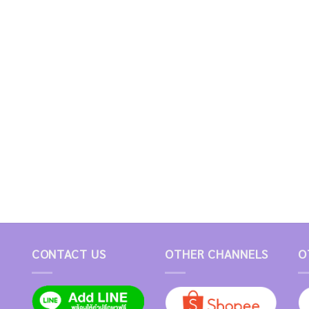
CONTACT US
OTHER CHANNELS
O