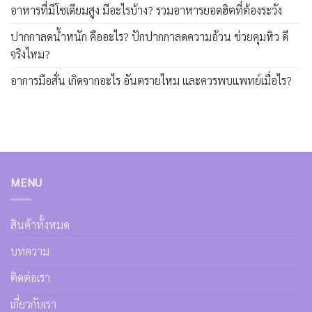
อาหารที่มีโซเดียมสูง มีอะไรบ้าง? รวมอาหารยอดฮิตที่ต้องระวัง
ปากกาลดน้ำหนัก คืออะไร? ปักปากกาลดความอ้วน ช่วยคุมหิว ดี
จริงไหม?
อาการมือสั่น เกิดจากอะไร อันตรายไหม และควรพบแพทย์เมื่อไร?
MENU
สินค้าทั้งหมด
บทความ
ติดต่อเรา
เกี่ยวกับเรา