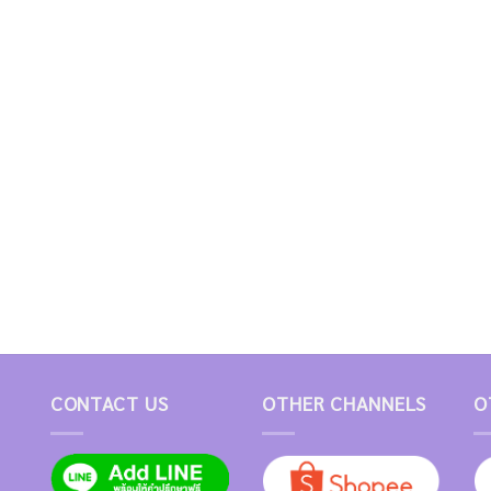
CONTACT US
OTHER CHANNELS
O