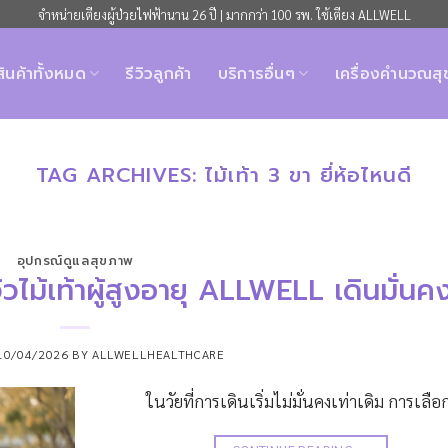
จำหน่ายเตียงผู้ป่วยไฟฟ้านาน 26 ปี | มากกว่า 100 รพ. ใช้เตียง ALLWELL
สินค้าทั้งหมด
รีวิวลูกค้า
บริการอื่นๆ
เครื่องคำนวณส
TAG ARCHIVES:
ไม้เท้า 3 ขา ยี่ห้อไหนดี
อุปกรณ์ดูแลสุขภาพ
รีวิวไม้เท้าผู้สูงอายุ ALLWELL เดินมั่นค
10/04/2026
BY
ALLWELLHEALTHCARE
ในวัยที่การเดินเริ่มไม่มั่นคงเท่าเดิม การเลือ