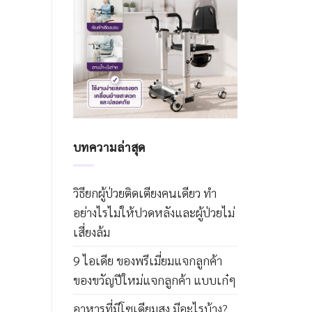
บทความล่าสุด
วิธียกผู้ป่วยติดเตียงคนเดียว ทำ
อย่างไรไม่ให้ปวดหลังและผู้ป่วยไม่
เสี่ยงล้ม
9 ไอเดีย ของพรีเมี่ยมแจกลูกค้า
ของขวัญปีใหม่แจกลูกค้า แบบเก๋ๆ
อาหารที่มีโซเดียมสูง มีอะไรบ้าง?