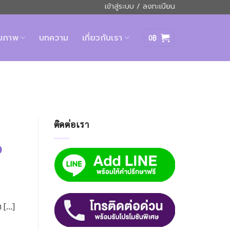
เข้าสู่ระบบ / ลงทะเบียน
ุขภาพ
บทความ
เกี่ยวกับเรา
0
฿
ติดต่อเรา
ง
ก […]