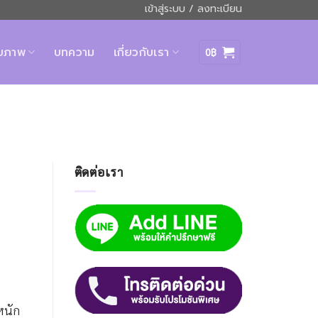
เข้าสู่ระบบ / ลงทะเบียน
ุขภาพ
บทความ
เกี่ยวกับเรา
0
฿
ติดต่อเรา
หนัก