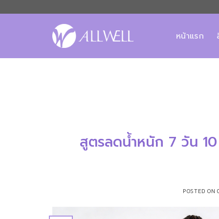
ข้าม
ไป
ยัง
หน้าแรก
เนื้อหา
สูตรลดน้ำหนัก 7 วัน 10
POSTED ON