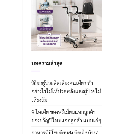
บทความล่าสุด
วิธียกผู้ป่วยติดเตียงคนเดียว ทำ
อย่างไรไม่ให้ปวดหลังและผู้ป่วยไม่
เสี่ยงล้ม
9 ไอเดีย ของพรีเมี่ยมแจกลูกค้า
ของขวัญปีใหม่แจกลูกค้า แบบเก๋ๆ
อาหารที่มีโซเดียมสูง มีอะไรบ้าง?