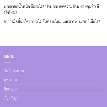
ปากกาลดน้ำหนัก คืออะไร? ปักปากกาลดความอ้วน ช่วยคุมหิว ดี
จริงไหม?
อาการมือสั่น เกิดจากอะไร อันตรายไหม และควรพบแพทย์เมื่อไร?
MENU
สินค้าทั้งหมด
บทความ
ติดต่อเรา
เกี่ยวกับเรา