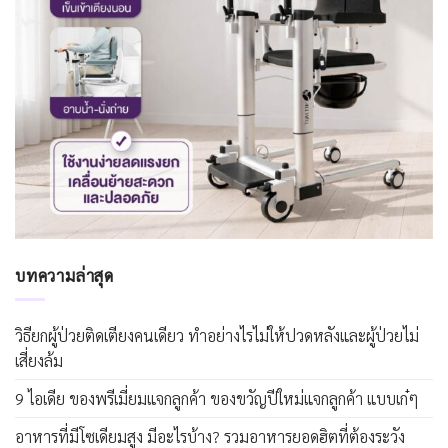
บทความล่าสุด
วิธียกผู้ป่วยติดเตียงคนเดียว ทำอย่างไรไม่ให้ปวดหลังและผู้ป่วยไม่
เสี่ยงล้ม
9 ไอเดีย ของพรีเมี่ยมแจกลูกค้า ของขวัญปีใหม่แจกลูกค้า แบบเก๋ๆ
อาหารที่มีโซเดียมสูง มีอะไรบ้าง? รวมอาหารยอดฮิตที่ต้องระวัง