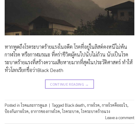
หากพูดถึงโรคระบาดร้ายแรงในอดีต โรคที่อยู่ในลิสต์คงหนีไม่พ้น
กาฬโรค หรือกาฬมรณะ ที่คร่าชีวิตผู้คนไปนับไม่ถ้วน นับเป็นโรค
ระบาดร้ายแรงที่สร้างความเสียหายมากที่สุดในประวัติศาสตร์ ทำให้
ทั่วโลกเรียกชื่อว่าBlack Death
CONTINUE READING
→
Posted in
โรคและการดูแล
|
Tagged
Black death
,
กาฬโรค
,
กาฬโรคคืออะไร
,
ป้องกันกาฬโรค
,
อาการของกาฬโรค
,
โรคระบาด
,
โรคระบาดร้ายแรง
Leave a comment