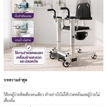
บทความล่าสุด
วิธียกผู้ป่วยติดเตียงคนเดียว ทำอย่างไรไม่ให้ปวดหลังและผู้ป่วยไม่
เสี่ยงล้ม