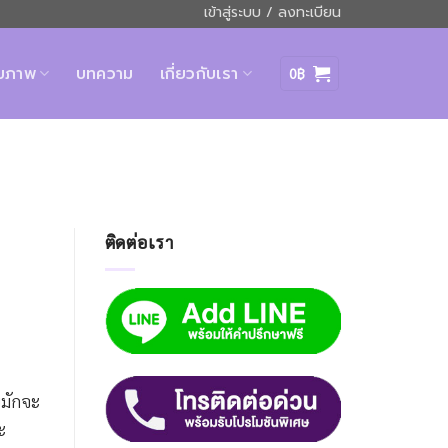
เข้าสู่ระบบ / ลงทะเบียน
ุขภาพ
บทความ
เกี่ยวกับเรา
0
฿
ติดต่อเรา
มักจะ
ะ