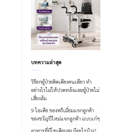
บทความล่าสุด
วิธียกผู้ป่วยติดเตียงคนเดียว ทำ
อย่างไรไม่ให้ปวดหลังและผู้ป่วยไม่
เสี่ยงล้ม
9 ไอเดีย ของพรีเมี่ยมแจกลูกค้า
ของขวัญปีใหม่แจกลูกค้า แบบเก๋ๆ
อาหารที่มีโซเดียมสูง มีอะไรบ้าง?