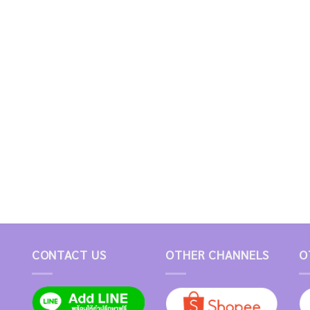
CONTACT US
OTHER CHANNELS
O