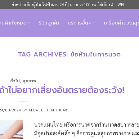
จำหน่ายเตียงผู้ป่วยไฟฟ้านาน 26 ปี | มากกว่า 100 รพ. ใช้เตียง ALLWELL
สินค้าทั้งหมด
รีวิวลูกค้า
บริการอื่นๆ
เครื่องคำนวณส
TAG ARCHIVES:
ข้อห้ามในการนวด
ทั่วไป
,
สุขภาพ
้าไม่อยากเสี่ยงอันตรายต้องระวัง!
24/03/2024
BY
ALLWELLHEALTHCARE
นวดแผนไทย หรือการนวดจากร้านนวดสปา หลาย
มีจุดประสงค์หลัก ๆ คือการดูแลสุขภาพร่างกายแล