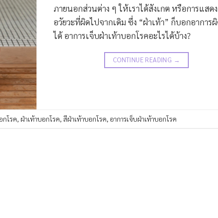
ภายนอกส่วนต่าง ๆ ให้เราได้สังเกต หรือการแสดง
อวัยวะที่ผิดไปจากเดิม ซึ่ง “ฝ่าเท้า” ก็บอกอาการผ
ได้ อาการเจ็บฝ่าเท้าบอกโรคอะไรได้บ้าง?
CONTINUE READING
→
บอกโรค
,
ฝ่าเท้าบอกโรค
,
สีฝ่าเท้าบอกโรค
,
อาการเจ็บฝ่าเท้าบอกโรค