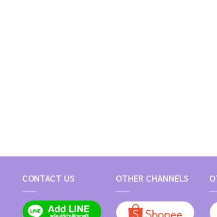
CONTACT US
OTHER CHANNELS
O