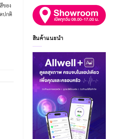
สีของ
ิดปกติ
สินค้าแนะนำ