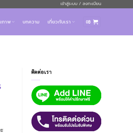
เข้าสู่ระบบ / ลงทะเบียน
ุขภาพ
บทความ
เกี่ยวกับเรา
0
฿
ติดต่อเรา
ร
วะ