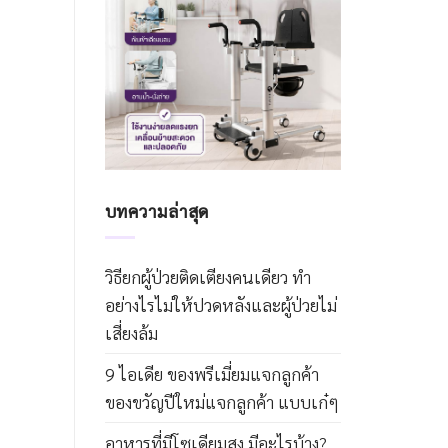
บทความล่าสุด
วิธียกผู้ป่วยติดเตียงคนเดียว ทำ
อย่างไรไม่ให้ปวดหลังและผู้ป่วยไม่
เสี่ยงล้ม
9 ไอเดีย ของพรีเมี่ยมแจกลูกค้า
ของขวัญปีใหม่แจกลูกค้า แบบเก๋ๆ
อาหารที่มีโซเดียมสูง มีอะไรบ้าง?