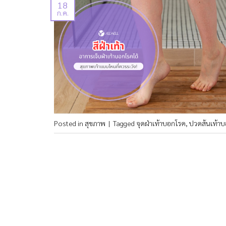
18
ก.ค.
Posted in
สุขภาพ
|
Tagged
จุดฝ่าเท้าบอกโรค
,
ปวดส้นเท้า