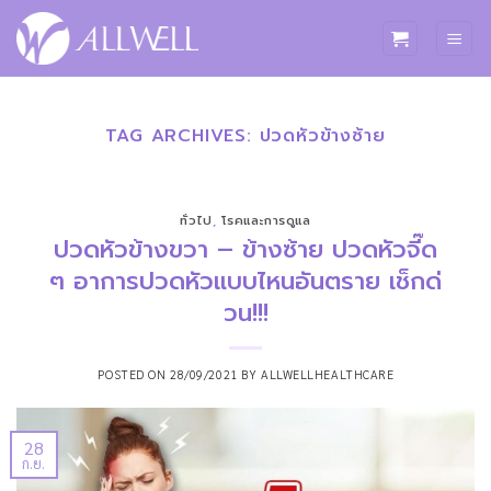
ข้าม
ไป
ยัง
เนื้อหา
TAG ARCHIVES:
ปวดหัวข้างซ้าย
ทั่วไป
,
โรคและการดูแล
ปวดหัวข้างขวา – ข้างซ้าย ปวดหัวจี๊ด
ๆ อาการปวดหัวแบบไหนอันตราย เช็กด่
วน!!!
POSTED ON
28/09/2021
BY
ALLWELLHEALTHCARE
28
ก.ย.