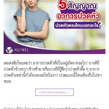
เคยสงสัยไหมคะว่า อาการปวดหัวที่เป็นอยู่เกิดจากอะไร? บางทีก็
ปวดหัวข้างขวา-ข้างซ้าย หรือบางทีก็รู้สึกว่าปวดหัวจี๊ด ๆ อาการ
ปวดหัวเหล่านี้กำลังบอกอะไรกับเรา? ปวดแบบนี้ไหนต้องรีบไปหา
หมอ
CONTINUE READING
→
Posted in
ทั่วไป
,
โรคและการดูแล
|
Tagged
ปวดหัวข้างขวา
,
ปวดหัวข้างซ้าย
,