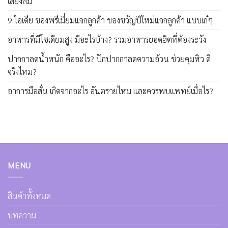
เสี่ยงล้ม
9 ไอเดีย ของพรีเมี่ยมแจกลูกค้า ของขวัญปีใหม่แจกลูกค้า แบบเก๋ๆ
อาหารที่มีโซเดียมสูง มีอะไรบ้าง? รวมอาหารยอดฮิตที่ต้องระวัง
ปากกาลดน้ำหนัก คืออะไร? ปักปากกาลดความอ้วน ช่วยคุมหิว ดี
จริงไหม?
อาการมือสั่น เกิดจากอะไร อันตรายไหม และควรพบแพทย์เมื่อไร?
MENU
สินค้าทั้งหมด
บทความ