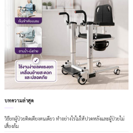
บทความล่าสุด
วิธียกผู้ป่วยติดเตียงคนเดียว ทำอย่างไรไม่ให้ปวดหลังและผู้ป่วยไม่
เสี่ยงล้ม