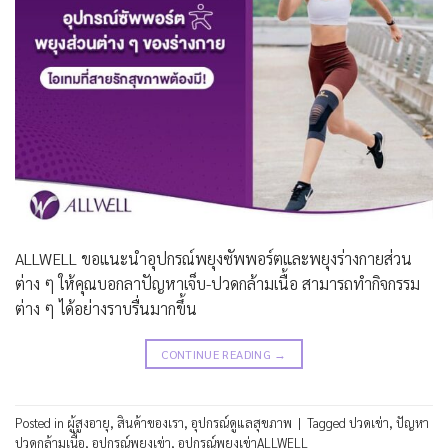
ALLWELL ขอแนะนำอุปกรณ์พยุงซัพพอร์ตและพยุงร่างกายส่วน
ต่าง ๆ ให้คุณบอกลาปัญหาเจ็บ-ปวดกล้ามเนื้อ สามารถทำกิจกรรม
ต่าง ๆ ได้อย่างราบรื่นมากขึ้น
CONTINUE READING
→
Posted in
ผู้สูงอายุ
,
สินค้าของเรา
,
อุปกรณ์ดูแลสุขภาพ
|
Tagged
ปวดเข่า
,
ปัญหา
ปวดกล้ามเนื้อ
,
อุปกรณ์พยุงเข่า
,
อุปกรณ์พยุงเข่าALLWELL