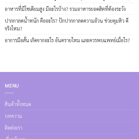
อาหารที่มีโซเดียมสูง มีอะไรบ้าง? รวมอาหารยอดฮิตที่ต้องระวัง
ปากกาลดน้ำหนัก คืออะไร? ปักปากกาลดความอ้วน ช่วยคุมหิว ดี
จริงไหม?
อาการมือสั่น เกิดจากอะไร อันตรายไหม และควรพบแพทย์เมื่อไร?
MENU
สินค้าทั้งหมด
บทความ
ติดต่อเรา