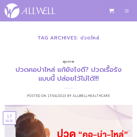
ข้าม
ไป
ยัง
เนื้อหา
TAG ARCHIVES:
ปวดไหล่
สุขภาพ
ปวดคอบ่าไหล่ แก้ยังไงดี? ปวดเรื้อรัง
แบบนี้ ปล่อยไว้ไม่ได้!!!
POSTED ON
17/04/2023
BY
ALLWELLHEALTHCARE
17
เม.ย.