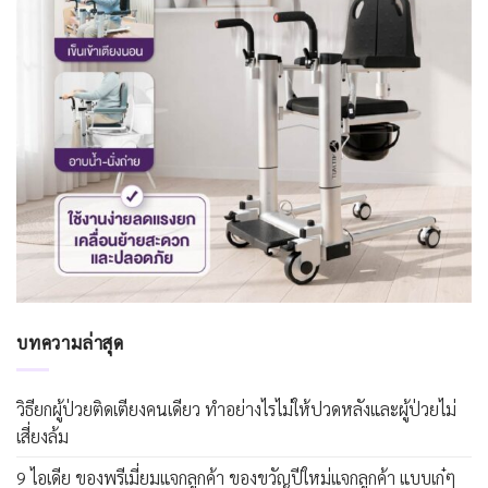
บทความล่าสุด
วิธียกผู้ป่วยติดเตียงคนเดียว ทำอย่างไรไม่ให้ปวดหลังและผู้ป่วยไม่
เสี่ยงล้ม
9 ไอเดีย ของพรีเมี่ยมแจกลูกค้า ของขวัญปีใหม่แจกลูกค้า แบบเก๋ๆ