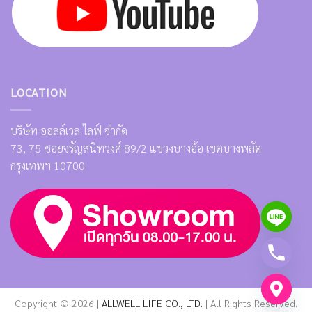
LOCATION
บริษัท ออลล์เวล ไลฟ์ จำกัด
73, 75 ซอยจรัญสนิทวงศ์ 89/2 แขวงบางอ้อ เขตบางพลัด
กรุงเทพฯ 10700
Copyright © 2026 |
ALLWELL LIFE CO., LTD.
| All Rights Reserved.