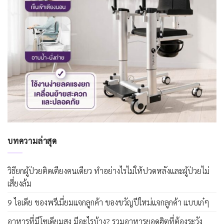
บทความล่าสุด
วิธียกผู้ป่วยติดเตียงคนเดียว ทำอย่างไรไม่ให้ปวดหลังและผู้ป่วยไม่
เสี่ยงล้ม
9 ไอเดีย ของพรีเมี่ยมแจกลูกค้า ของขวัญปีใหม่แจกลูกค้า แบบเก๋ๆ
อาหารที่มีโซเดียมสูง มีอะไรบ้าง? รวมอาหารยอดฮิตที่ต้องระวัง