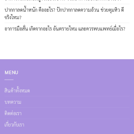
ปากกาลดน้ำหนัก คืออะไร? ปักปากกาลดความอ้วน ช่วยคุมหิว ดี
จริงไหม?
อาการมือสั่น เกิดจากอะไร อันตรายไหม และควรพบแพทย์เมื่อไร?
MENU
สินค้าทั้งหมด
บทความ
ติดต่อเรา
เกี่ยวกับเรา