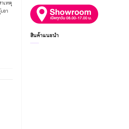
สาเหตุ
้เอา
สินค้าแนะนำ