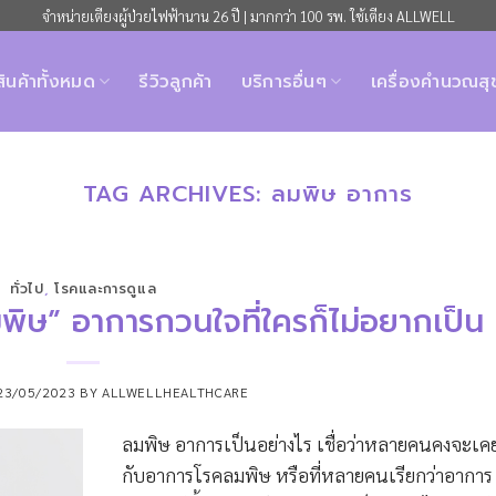
จำหน่ายเตียงผู้ป่วยไฟฟ้านาน 26 ปี | มากกว่า 100 รพ. ใช้เตียง ALLWELL
สินค้าทั้งหมด
รีวิวลูกค้า
บริการอื่นๆ
เครื่องคำนวณส
TAG ARCHIVES:
ลมพิษ อาการ
ทั่วไป
,
โรคและการดูแล
มพิษ” อาการกวนใจที่ใครก็ไม่อยากเป็น
23/05/2023
BY
ALLWELLHEALTHCARE
ลมพิษ อาการเป็นอย่างไร เชื่อว่าหลายคนคงจะเ
กับอาการโรคลมพิษ หรือที่หลายคนเรียกว่าอาการ 