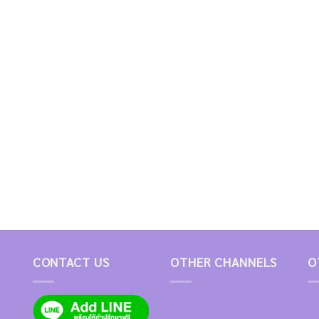
CONTACT US
OTHER CHANNELS
O