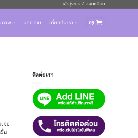
เข้าสู่ระบบ / ลงทะเบียน
ุขภาพ
บทความ
เกี่ยวกับเรา
0
฿
ติดต่อเรา
คยเจอ
ผื่น