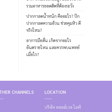
รวมอาหารยอดฮิตที่ต้องระวัง
ปากกาลดน้ำหนัก คืออะไร? ปัก
ปากกาลดความอ้วน ช่วยคุมหิว ดี
จริงไหม?
อาการมือสั่น เกิดจากอะไร
อันตรายไหม และควรพบแพทย์
เมื่อไร?
THER CHANNELS
LOCATION
บริษัท ออลล์เวล ไลฟ์