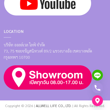
LOCATION
บริษัท ออลล์เวล ไลฟ์ จำกัด
73, 75 ซอยจรัญสนิทวงศ์ 89/2 แขวงบางอ้อ เขตบางพลัด
กรุงเทพฯ 10700
Copyright © 2026 |
ALLWELL LIFE CO., LTD.
| All Rights Reserved.