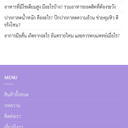
อาหารที่มีโซเดียมสูง มีอะไรบ้าง? รวมอาหารยอดฮิตที่ต้องระวัง
ปากกาลดน้ำหนัก คืออะไร? ปักปากกาลดความอ้วน ช่วยคุมหิว ดี
จริงไหม?
อาการมือสั่น เกิดจากอะไร อันตรายไหม และควรพบแพทย์เมื่อไร?
MENU
สินค้าทั้งหมด
บทความ
ติดต่อเรา
เกี่ยวกับเรา