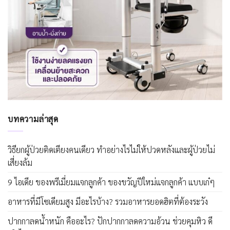
บทความล่าสุด
วิธียกผู้ป่วยติดเตียงคนเดียว ทำอย่างไรไม่ให้ปวดหลังและผู้ป่วยไม่
เสี่ยงล้ม
9 ไอเดีย ของพรีเมี่ยมแจกลูกค้า ของขวัญปีใหม่แจกลูกค้า แบบเก๋ๆ
อาหารที่มีโซเดียมสูง มีอะไรบ้าง? รวมอาหารยอดฮิตที่ต้องระวัง
ปากกาลดน้ำหนัก คืออะไร? ปักปากกาลดความอ้วน ช่วยคุมหิว ดี