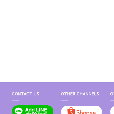
CONTACT US
OTHER CHANNELS
O