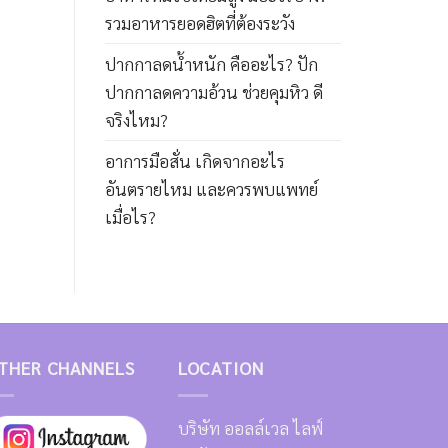
รวมอาหารยอดฮิตที่ต้องระวัง
ปากกาลดน้ำหนัก คืออะไร? ปัก
ปากกาลดความอ้วน ช่วยคุมหิว ดี
จริงไหม?
อาการมือสั่น เกิดจากอะไร
อันตรายไหม และควรพบแพทย์
เมื่อไร?
THER CHANNELS
LOCATION
บริษัท ออลล์เวล ไลฟ์