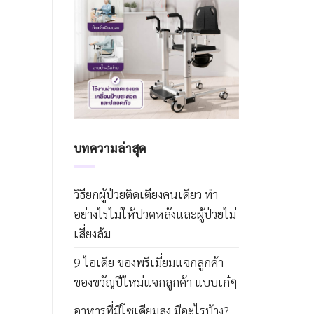
บทความล่าสุด
วิธียกผู้ป่วยติดเตียงคนเดียว ทำ
อย่างไรไม่ให้ปวดหลังและผู้ป่วยไม่
เสี่ยงล้ม
9 ไอเดีย ของพรีเมี่ยมแจกลูกค้า
ของขวัญปีใหม่แจกลูกค้า แบบเก๋ๆ
อาหารที่มีโซเดียมสูง มีอะไรบ้าง?