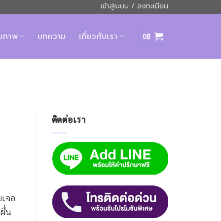
เข้าสู่ระบบ / ลงทะเบียน
ุขภาพ
บทความ
เกี่ยวกับเรา
0
฿
ติดต่อเรา
คยเจอ
ผื่น