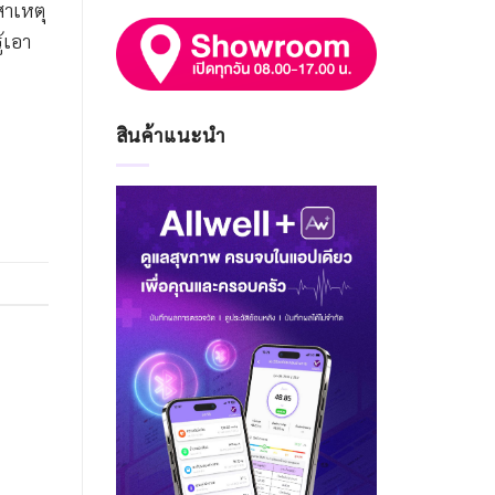
สาเหตุ
้เอา
สินค้าแนะนำ