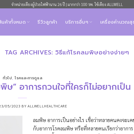
จำหน่ายเตียงผู้ป่วยไฟฟ้านาน 26 ปี | มากกว่า 100 รพ. ใช้เตียง ALLWELL
สินค้าทั้งหมด
รีวิวลูกค้า
บริการอื่นๆ
เครื่องคำนวณส
TAG ARCHIVES:
วิธีแก้โรคลมพิษอย่างง่ายๆ
ทั่วไป
,
โรคและการดูแล
มพิษ” อาการกวนใจที่ใครก็ไม่อยากเป็น
23/05/2023
BY
ALLWELLHEALTHCARE
ลมพิษ อาการเป็นอย่างไร เชื่อว่าหลายคนคงจะเ
กับอาการโรคลมพิษ หรือที่หลายคนเรียกว่าอาการ 