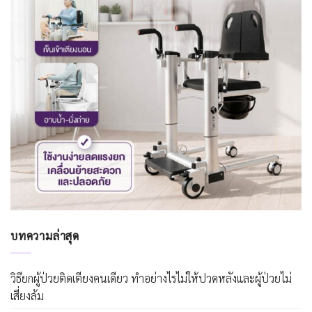
บทความล่าสุด
วิธียกผู้ป่วยติดเตียงคนเดียว ทำอย่างไรไม่ให้ปวดหลังและผู้ป่วยไม่
เสี่ยงล้ม