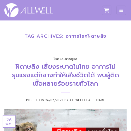
ข้าม
ไป
ยัง
เนื้อหา
TAG ARCHIVES:
อาการโรคฝีดาษลิง
โรคและการดูแล
ฝีดาษลิง เสี่ยงระบาดในไทย อาการไม่
รุนแรงแต่ก็อาจทำให้เสียชีวิตได้ พบผู้ติด
เชื้อหลายร้อยรายทั่วโลก
POSTED ON
26/05/2022
BY
ALLWELLHEALTHCARE
26
พ.ค.