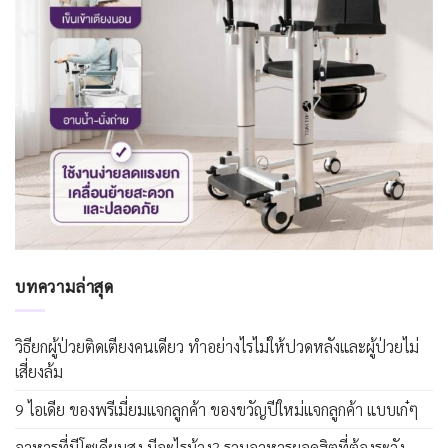
บทความล่าสุด
วิธียกผู้ป่วยติดเตียงคนเดียว ทำอย่างไรไม่ให้ปวดหลังและผู้ป่วยไม่
เสี่ยงล้ม
9 ไอเดีย ของพรีเมี่ยมแจกลูกค้า ของขวัญปีใหม่แจกลูกค้า แบบเก๋ๆ
อาหารที่มีโซเดียมสูง มีอะไรบ้าง? รวมอาหารยอดฮิตที่ต้องระวัง