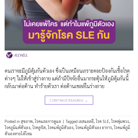
คนเราจะมีภูมิคุ้มกันตัวเอง ซึ่งเป็นเหมือนเกราะคอยป้องกันเชื้อโรค
ต่างๆ ไม่ให้เข้าสู่ร่างกาย แต่ถ้ามีปัจจัยอื่นมากระตุ้นให้ภูมิคุ้มกันนี้
กลับมาต่อต้าน ทำร้ายตัวเรา ต่อต้านเซลล์ในร่างกาย
CONTINUE READING
→
Posted in
สุขภาพ
,
โรคและการดูแล
|
Tagged
เอสแอลอี
,
โรค SLE
,
โรคพุ่มพวง
,
โรคภูมิแพ้ตัวเอง
,
โรคลูปัส
,
โรคแพ้ภูมิตัวเอง
,
โรคแพ้ภูมิตัวเอง อาการ
,
โรคแพ้ภูมิ
ตัวเองหายได้ไหม