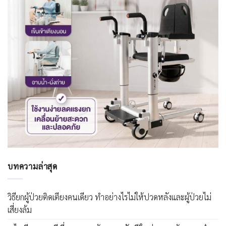
บทความล่าสุด
วิธียกผู้ป่วยติดเตียงคนเดียว ทำอย่างไรไม่ให้ปวดหลังและผู้ป่วยไม่
เสี่ยงล้ม