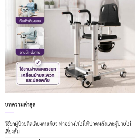
บทความล่าสุด
วิธียกผู้ป่วยติดเตียงคนเดียว ทำอย่างไรไม่ให้ปวดหลังและผู้ป่วยไม่
เสี่ยงล้ม