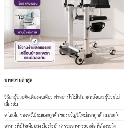
บทความล่าสุด
วิธียกผู้ป่วยติดเตียงคนเดียว ทำอย่างไรไม่ให้ปวดหลังและผู้ป่วยไม่
เสี่ยงล้ม
9 ไอเดีย ของพรีเมี่ยมแจกลูกค้า ของขวัญปีใหม่แจกลูกค้า แบบเก๋ๆ
อาหารที่มีโซเดียมสูง มีอะไรบ้าง? รวมอาหารยอดฮิตที่ต้องระวัง