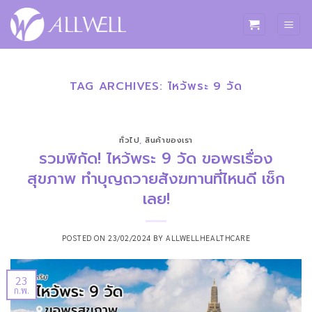
ข้าม
ไป
ยัง
เนื้อหา
TAG ARCHIVES:
ไหว้พระ 9 วัด
ทั่วไป
,
สินค้าของเรา
รวมพิกัด! ไหว้พระ 9 วัด ขอพรเรื่อง
สุขภาพ ทำบุญถวายสังฆทานที่ไหนดี เช็ก
เลย!
POSTED ON
23/02/2024
BY
ALLWELLHEALTHCARE
23
ก.พ.