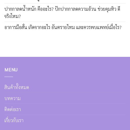
ปากกาลดน้ำหนัก คืออะไร? ปักปากกาลดความอ้วน ช่วยคุมหิว ดี
จริงไหม?
อาการมือสั่น เกิดจากอะไร อันตรายไหม และควรพบแพทย์เมื่อไร?
MENU
สินค้าทั้งหมด
บทความ
ติดต่อเรา
เกี่ยวกับเรา