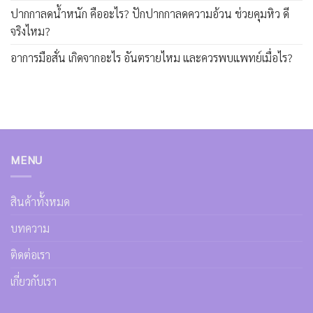
ปากกาลดน้ำหนัก คืออะไร? ปักปากกาลดความอ้วน ช่วยคุมหิว ดี
จริงไหม?
อาการมือสั่น เกิดจากอะไร อันตรายไหม และควรพบแพทย์เมื่อไร?
MENU
สินค้าทั้งหมด
บทความ
ติดต่อเรา
เกี่ยวกับเรา