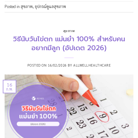
Posted in
สุขภาพ
,
อุปกรณ์ดูแลสุขภาพ
สุขภาพ
วิธีนับวันไข่ตก แม่นยำ 100% สำหรับคน
อยากมีลูก (อัปเดต 2026)
POSTED ON
16/02/2026
BY
ALLWELLHEALTHCARE
16
ก.พ.