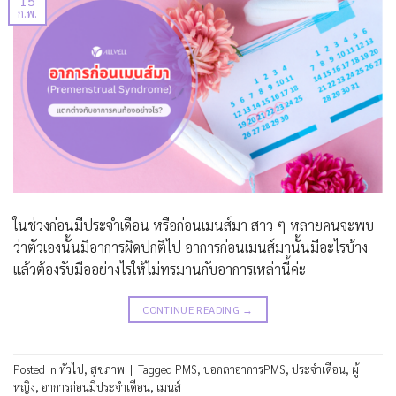
15
ก.พ.
ในช่วงก่อนมีประจำเดือน หรือก่อนเมนส์มา สาว ๆ หลายคนจะพบ
ว่าตัวเองนั้นมีอาการผิดปกติไป อาการก่อนเมนส์มานั้นมีอะไรบ้าง
แล้วต้องรับมืออย่างไรให้ไม่ทรมานกับอาการเหล่านี้ค่ะ
CONTINUE READING
→
Posted in
ทั่วไป
,
สุขภาพ
|
Tagged
PMS
,
บอกลาอาการPMS
,
ประจำเดือน
,
ผู้
หญิง
,
อาการก่อนมีประจำเดือน
,
เมนส์