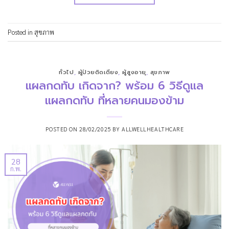
Posted in
สุขภาพ
ทั่วไป
,
ผู้ป่วยติดเตียง
,
ผู้สูงอายุ
,
สุขภาพ
แผลกดทับ เกิดจาก? พร้อม 6 วิธีดูแล
แผลกดทับ ที่หลายคนมองข้าม
POSTED ON
28/02/2025
BY
ALLWELLHEALTHCARE
28
ก.พ.