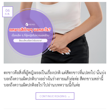
06
ก.ค.
ตกขาวคือสิ่งที่ผู้หญิงเจอเป็นเรื่องปกติ แต่สีตกขาวที่แปลกไป นั่นบ่ง
บอกถึงความผิดปกติบางอย่างในร่างกายแล้วล่ะค่ะ สีตกขาวเหล่านี้
บอกถึงความผิดปกติอะไร?ไปอ่านบทความนี้กันค่ะ
CONTINUE READING
→