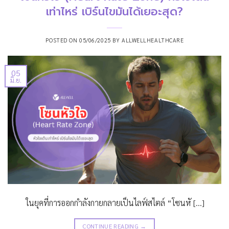
เท่าไหร่ เบิร์นไขมันได้เยอะสุด?
POSTED ON
05/06/2025
BY
ALLWELLHEALTHCARE
05
มิ.ย.
ในยุคที่การออกกำลังกายกลายเป็นไลฟ์สไตล์ “โซนหั […]
CONTINUE READING
→