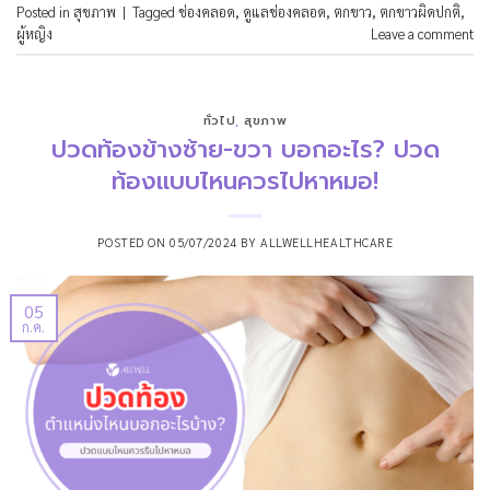
Posted in
สุขภาพ
|
Tagged
ช่องคลอด
,
ดูแลช่องคลอด
,
ตกขาว
,
ตกขาวผิดปกติ
,
ผู้หญิง
Leave a comment
ทั่วไป
,
สุขภาพ
ปวดท้องข้างซ้าย-ขวา บอกอะไร? ปวด
ท้องแบบไหนควรไปหาหมอ!
POSTED ON
05/07/2024
BY
ALLWELLHEALTHCARE
05
ก.ค.