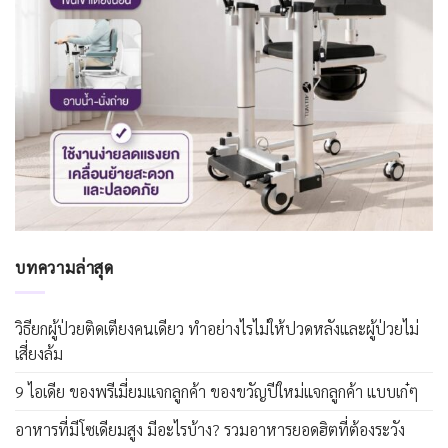
บทความล่าสุด
วิธียกผู้ป่วยติดเตียงคนเดียว ทำอย่างไรไม่ให้ปวดหลังและผู้ป่วยไม่
เสี่ยงล้ม
9 ไอเดีย ของพรีเมี่ยมแจกลูกค้า ของขวัญปีใหม่แจกลูกค้า แบบเก๋ๆ
อาหารที่มีโซเดียมสูง มีอะไรบ้าง? รวมอาหารยอดฮิตที่ต้องระวัง